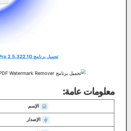
تحميل برنامج PDF XChange Viewer Pro 2.5.322.10 مجاني من ميديا ​​فاير
معلومات عامة:
الإسم
الإصدار