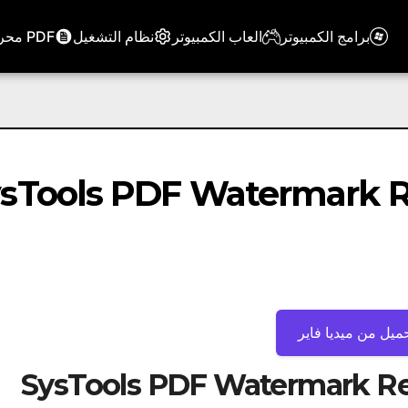
برامج الكمبيوتر
العاب الكمبيوتر
نظام التشغيل
PDF محرر
ميل من ميديا ​​فاير