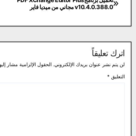
تصفّح
تحميل برنامجPDF XChange Editor Plus
v10.4.0.388.0 مجاني من ميديا ​​فاير
المقالات
اترك تعليقاً
لن يتم نشر عنوان بريدك الإلكتروني.
الحقول الإلزامية مشار إليه
التعليق
*