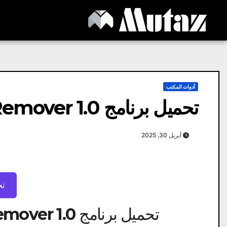
Ski
t
conten
أدوات المكتب
تحميل برنامج SysTools PDF Watermark Remover 1.0
أبريل 30, 2025
تح
تحميل برنامج SysTools PDF Watermark Remover 1.0