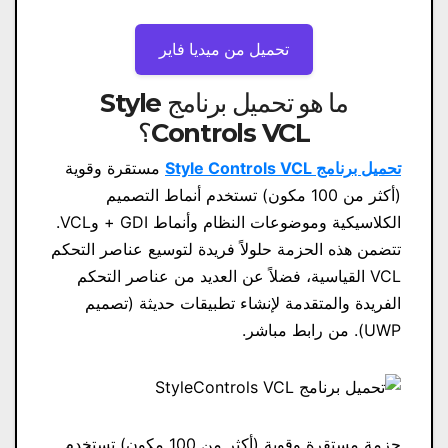
تحميل من ميديا ​​فاير
ما هو تحميل برنامج Style
Controls VCL؟
تحميل برنامج Style Controls VCL
مستقرة وقوية
(أكثر من 100 مكون) تستخدم أنماط التصميم
الكلاسيكية وموضوعات النظام وأنماط GDI + وVCL.
تتضمن هذه الحزمة حلولاً فريدة لتوسيع عناصر التحكم
VCL القياسية، فضلاً عن العديد من عناصر التحكم
الفريدة والمتقدمة لإنشاء تطبيقات حديثة (تصميم
UWP). من رابط مباشر.
حزمة مستقرة وقوية (أكثر من 100 مكون) تستخدم