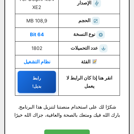
الإصدار
XE2
الحجم
108,9 MB
نوع النسخة
64 Bit
عدد التحميلات
1802
الفئة
نظام التشغيل
انقر هنا إذا كان الرابط لا
رابط
يعمل
بديل!
شكرًا لك على استخدام منصتنا لتنزيل هذا البرنامج.
بارك الله فيك ومتعك بالصحة والعافية، جزاك الله خيرًا