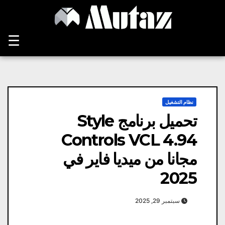
Ski
t
conten
☰
نظام التشغيل
تحميل برنامج Style
Controls VCL 4.94
مجانا من ميديا ​​فاير في
2025
سبتمبر 29, 2025