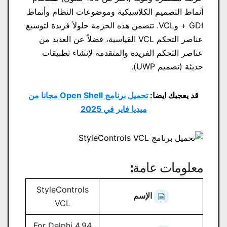
أنماط التصميم الكلاسيكية وموضوعات النظام وأنماط
GDI + وVCL. تتضمن هذه الحزمة حلولاً فريدة لتوسيع
عناصر التحكم VCL القياسية، فضلاً عن العديد من
عناصر التحكم الفريدة والمتقدمة لإنشاء تطبيقات
حديثة (تصميم UWP).
قد يعجبك ايضا:
تحميل برنامج Open Shell مجانا من
ميديا ​​فاير في 2025
معلومات عامة:
StyleControls
الإسم
VCL
4.94 For Delphi