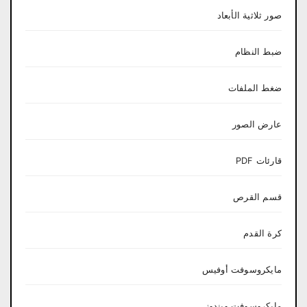
صور ثلاثية الأبعاد
ضبط النظام
ضغط الملفات
عارض الصور
قارئات PDF
قسم القرص
كرة القدم
مايكروسوفت أوفيس
مايكروسوفت ويندوز