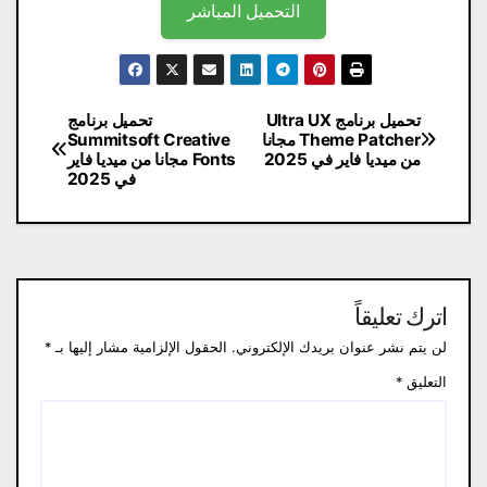
التحميل المباشر
تصفّح
تحميل برنامج Ultra UX
تحميل برنامج
Theme Patcher مجانا
Summitsoft Creative
المقالات
من ميديا ​​فاير في 2025
Fonts مجانا من ميديا ​​فاير
في 2025
اترك تعليقاً
لن يتم نشر عنوان بريدك الإلكتروني.
الحقول الإلزامية مشار إليها بـ
*
التعليق
*