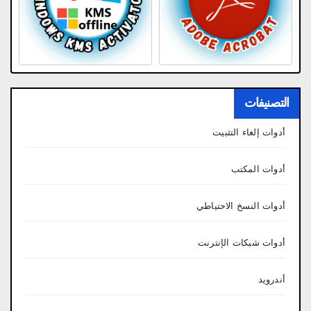
التصنيفات
أدوات إلغاء التثبيت
أدوات المكتب
أدوات النسخ الاحتياطي
أدوات شبكات الإنترنت
أندرويد