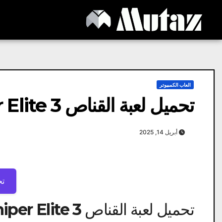
Ski
t
conten
العاب الكمبيوتر
تحميل لعبة القناص 3 Sniper Elite للكمبيوتر برابط واحد
أبريل 14, 2025
تح
تحميل لعبة القناص 3 Sniper Elite لمحة عامة: