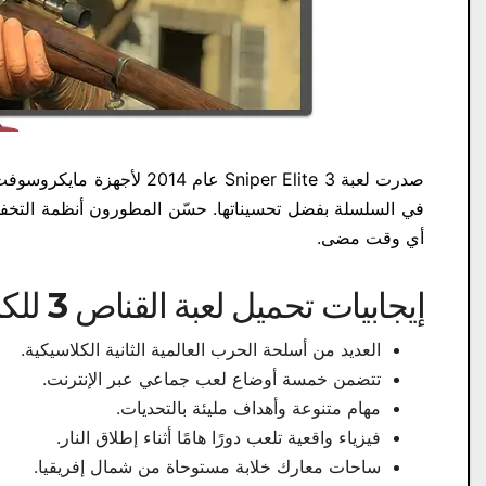
في السلسلة بفضل تحسيناتها. حسّن المطورون أنظمة التخفي 
أي وقت مضى.
إيجابيات تحميل لعبة القناص 3 للكمبيوتر برابط واحد:
العديد من أسلحة الحرب العالمية الثانية الكلاسيكية.
تتضمن خمسة أوضاع لعب جماعي عبر الإنترنت.
مهام متنوعة وأهداف مليئة بالتحديات.
فيزياء واقعية تلعب دورًا هامًا أثناء إطلاق النار.
ساحات معارك خلابة مستوحاة من شمال إفريقيا.