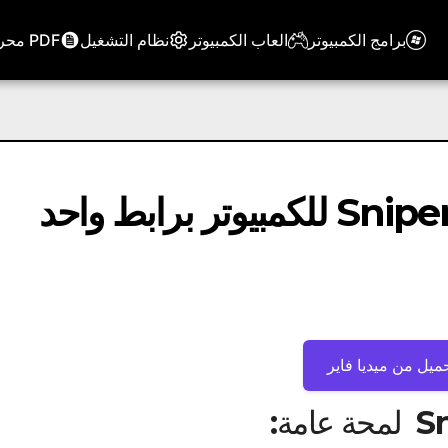
برامج الكمبيوتر
العاب الكمبيوتر
نظام التشغيل
PDF محرر
ميل من ميديا ​​فاير