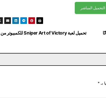
التحميل المباشر
تحميل لعبة Sniper Art of Victory للكمب
ا بـ
*