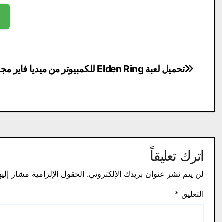
تصفّح
تحميل لعبة Elden Ring للكمبيوتر من ميديا فاير مجانًا
المقالات
اترك تعليقاً
لن يتم نشر عنوان بريدك الإلكتروني.
الحقول الإلزامية مشار إليه
التعليق
*