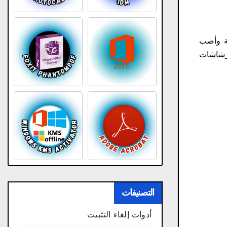
ي الرماية وأصب
لرشاشات
التصنيفات
أدوات إلغاء التثبيت