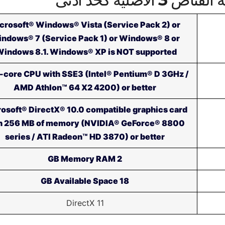
crosoft® Windows® Vista (Service Pack 2) or
ndows® 7 (Service Pack 1) or Windows® 8 or
indows 8.1. Windows® XP is NOT supported.
-core CPU with SSE3 (Intel® Pentium® D 3GHz /
AMD Athlon™ 64 X2 4200) or better
osoft® DirectX® 10.0 compatible graphics card
h 256 MB of memory (NVIDIA® GeForce® 8800
series / ATI Radeon™ HD 3870) or better
2 GB Memory RAM
18 GB Available Space
DirectX 11