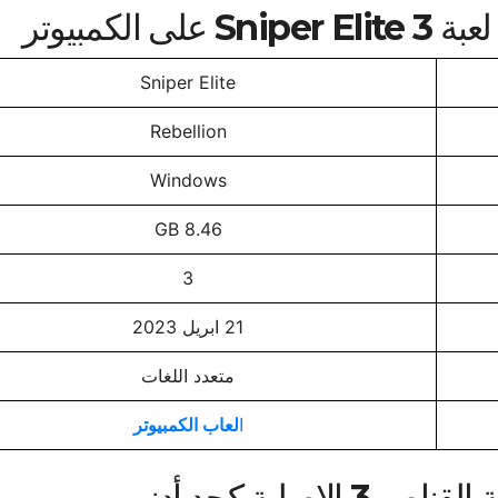
لكمبيوتر
Sniper Elite
Rebellion
Windows
8.46 GB
3
21 ابريل 2023
متعدد اللغات
ا
لعاب الكمبيوتر
اصلية كحد أدنى