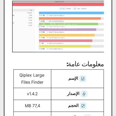
معلومات عامة:
Qiplex Large
الإسم
Files Finder
الإصدار
v1.4.2
الحجم
77,4 MB