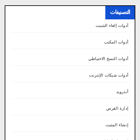
التصنيفات
أدوات إلغاء التثبيت
أدوات المكتب
أدوات النسخ الاحتياطي
أدوات شبكات الإنترنت
أندرويد
إدارة القرص
إنشاء المثبت