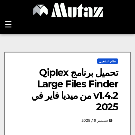
Ski
t
conten
☰
نظام التشغيل
تحميل برنامج Qiplex
Large Files Finder
v1.4.2 من ميديا ​​فاير في
2025
سبتمبر 16, 2025