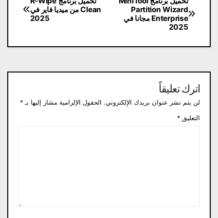
تصفّح
تحميل برنامج MiniTool
تحميل برنامج R-Wipe
Partition Wizard
Clean من ميديا ​​فاير في
المقالات
Enterprise مجانا في
2025
2025
اترك تعليقاً
لن يتم نشر عنوان بريدك الإلكتروني.
الحقول الإلزامية مشار إليها بـ
*
التعليق
*