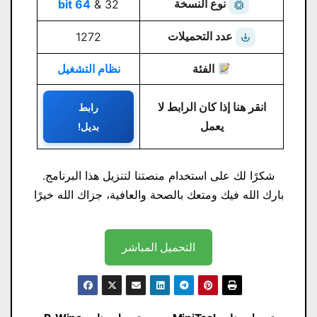
نوع النسخة
64 bit
32 &
عدد التحميلات
1272
الفئة
نظام التشغيل
انقر هنا إذا كان الرابط لا
رابط
يعمل
بديل!
شكرًا لك على استخدام منصتنا لتنزيل هذا البرنامج.
بارك الله فيك ومتعك بالصحة والعافية، جزاك الله خيرًا
التحميل المباشر