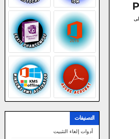
الأخرى. من رابط مباشر.برنامج لتحويل ملفات PDF إلى
التصنيفات
أدوات إلغاء التثبيت