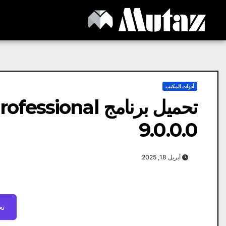
Ski
t
conten
أدوات المكتب
تحميل برنامج al
9.0.0.0
أبريل 18, 2025
تح