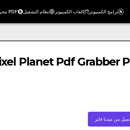
برامج الكمبيوتر
العاب الكمبيوتر
نظام التشغيل
PDF محرر
xel Planet Pdf Grabber Profession
ميل من ميديا ​​فاير