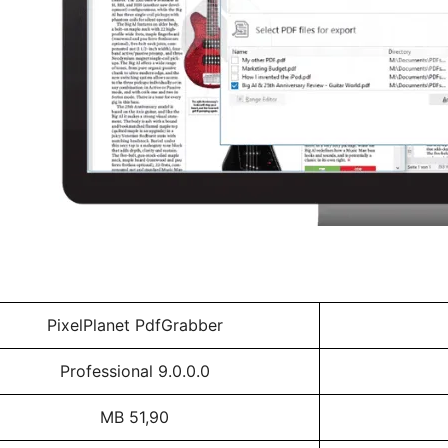
PixelPlanet PdfGrabber
Professional 9.0.0.0
51,90 MB