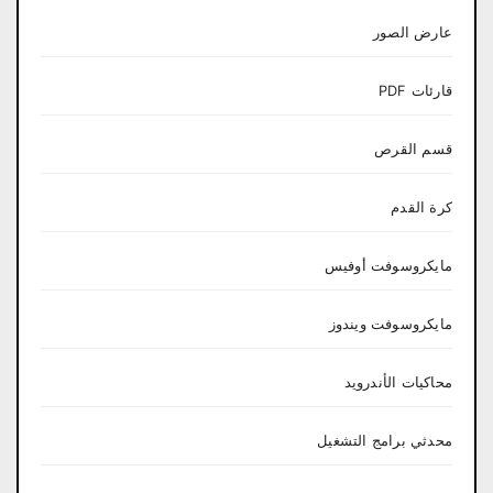
عارض الصور
قارئات PDF
قسم القرص
كرة القدم
مايكروسوفت أوفيس
مايكروسوفت ويندوز
محاكيات الأندرويد
محدثي برامج التشغيل