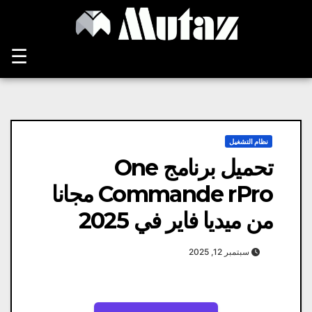
Ski
t
conten
☰
نظام التشغيل
تحميل برنامج One
Commande rPro مجانا
من ميديا ​​فاير في 2025
سبتمبر 12, 2025