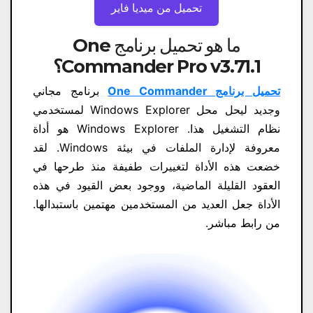
تحميل من ميديا ​​فاير
ما هو تحميل برنامج One
Commander Pro v3.71.1
؟
تحميل برنامج One Commander
برنامج مجاني
وجديد ليحل محل Windows Explorer لمستخدمي
نظام التشغيل هذا. Windows Explorer هو أداة
معروفة لإدارة الملفات في بيئة Windows. لقد
خضعت هذه الأداة لتغييرات طفيفة منذ طرحها في
العقود القليلة الماضية، ووجود بعض القيود في هذه
الأداة جعل العديد من المستخدمين مهتمين باستبدالها.
من رابط مباشر.