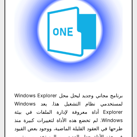
برنامج مجاني وجديد ليحل محل Windows Explorer
لمستخدمي نظام التشغيل هذا. يعد Windows
Explorer أداة معروفة لإدارة الملفات في بيئة
Windows. لم تخضع هذه الأداة لتغييرات كبيرة منذ
طرحها في العقود القليلة الماضية، ووجود بعض القيود
في هذه الأداة جعل العديد من المستخدمين مهتمين