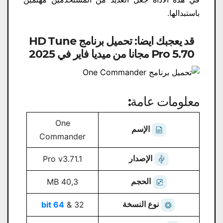
باستبدالها.
قد يعجبك ايضا:
تحميل برنامج HD Tune
Pro 5.70 مجانا من ميديا ​​فاير في 2025
معلومات عامة:
One
الإسم
Commander
الإصدار
Pro v3.71.1
الحجم
40,3 MB
نوع النسخة
64 bit
32 &