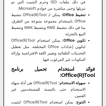
في ذلك ملفات ISO وحزم التثبيت التي تم
تنزيلها وحتى مباشرة من خوادم Microsoft.
تنشيط Office:
يمكن لـ Office(R)Tool تنشيط
Office باستخدام مجموعة متنوعة من الطرق،
بما في ذلك تنشيط KMS وتنشيط MAK وتنشيط
البيع بالتجزئة.
تكوين Office:
يمكن استخدام Office(R)Tool
لتكوين إعدادات Office المختلفة، مثل تعطيل
التحديثات التلقائية وتغيير اللغة الافتراضية وإزالة
المكونات غير المرغوب فيها.
فوائد استخدام تحميل برنامج
Office(R)Tool:
سهولة الاستخدام:
Office(R)Tool هي أداة سهلة
الاستخدام حتى بالنسبة للمستخدمين غير
الفنيين.
التنوع:
يمكن استخدام Office(R)Tool لتثبيت