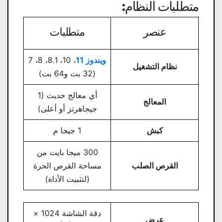
متطلبات النظام:
عنصر
متطلبات
ويندوز 11
، 10، 8.1، 8، 7
نظام التشغيل
(32 بت و64 بت)
أي معالج حديث (1
المعالج
جيجاهرتز أو أعلى)
كبش
1 جيجا م
300 ميجا بايت من
القرص الصلب
مساحة القرص الحرة
(لتثبيت الأداة)
دقة الشاشة 1024 ×
عرض