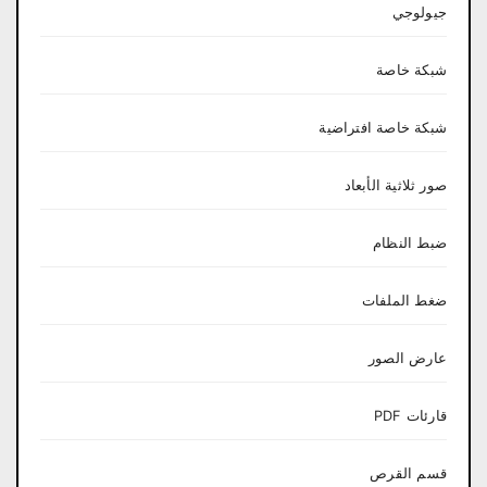
جيولوجي
شبكة خاصة
شبكة خاصة افتراضية
صور ثلاثية الأبعاد
ضبط النظام
ضغط الملفات
عارض الصور
قارئات PDF
قسم القرص