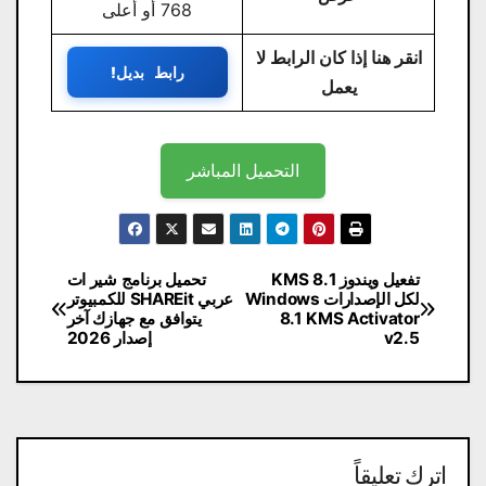
768 أو أعلى
انقر هنا إذا كان الرابط لا
رابط بديل!
يعمل
التحميل المباشر
تصفّح
تفعيل ويندوز 8.1 KMS
تحميل برنامج شير ات
لكل الإصدارات Windows
عربي SHAREit للكمبيوتر
المقالات
8.1 KMS Activator
يتوافق مع جهازك آخر
v2.5
إصدار 2026
اترك تعليقاً