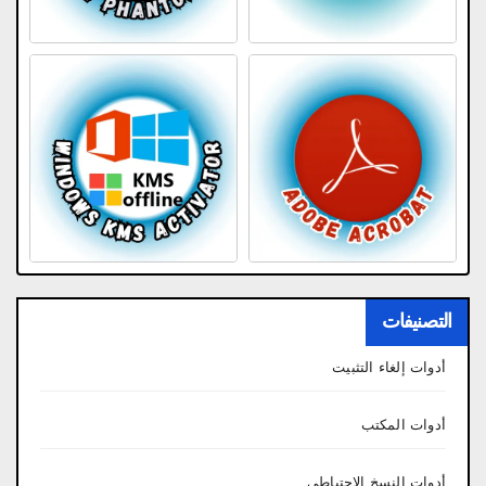
التصنيفات
أدوات إلغاء التثبيت
أدوات المكتب
أدوات النسخ الاحتياطي