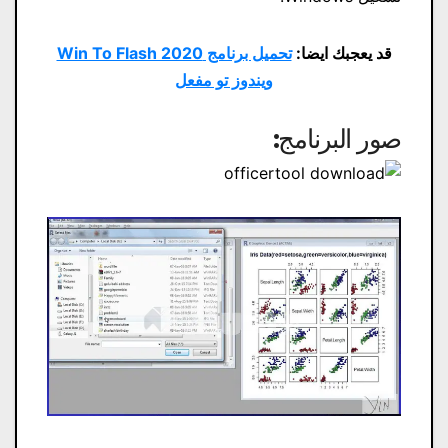
قد يعجبك ايضا:
تحميل برنامج Win To Flash 2020
ويندوز تو مفعل
صور البرنامج: