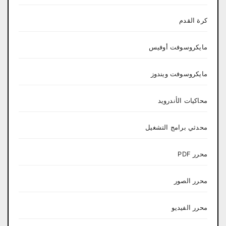
كرة القدم
مايكروسوفت أوفيس
مايكروسوفت ويندوز
محاكيات الأندرويد
محدثي برامج التشغيل
محرر PDF
محرر الصور
محرر الفيديو