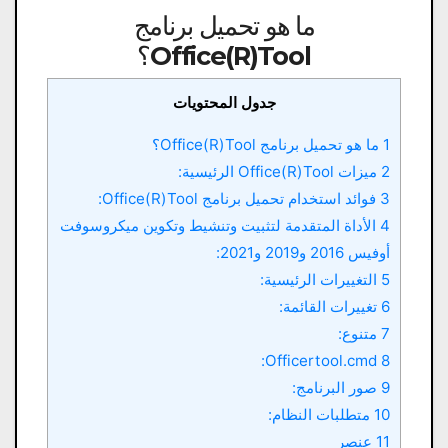
ما هو تحميل برنامج
Office(R)Tool
؟
جدول المحتويات
1 ما هو تحميل برنامج Office(R)Tool؟
2 ميزات Office(R)Tool الرئيسية:
3 فوائد استخدام تحميل برنامج Office(R)Tool:
4 الأداة المتقدمة لتثبيت وتنشيط وتكوين ميكروسوفت
أوفيس 2016 و2019 و2021:
5 التغييرات الرئيسية:
6 تغييرات القائمة:
7 متنوع:
8 Officertool.cmd:
9 صور البرنامج:
10 متطلبات النظام:
11 عنصر