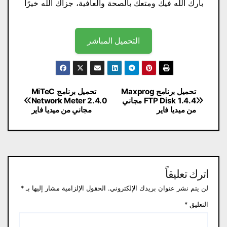
بارك الله فيك ومتعك بالصحة والعافية، جزاك الله خيرًا
التحميل المباشر
تصفّح
تحميل برنامج Maxprog
تحميل برنامج MiTeC
FTP Disk 1.4.4 مجاني
Network Meter 2.4.0
المقالات
من ميديا ​​فاير
مجاني من ميديا ​​فاير
اترك تعليقاً
لن يتم نشر عنوان بريدك الإلكتروني.
الحقول الإلزامية مشار إليها بـ
*
التعليق
*