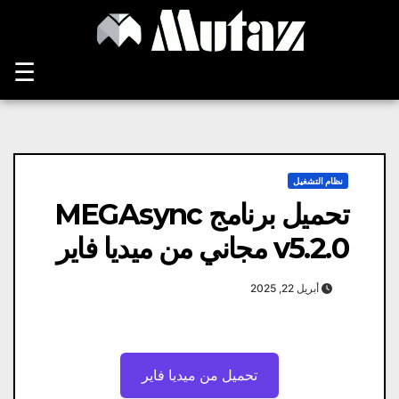
Ski
t
conten
☰
نظام التشغيل
تحميل برنامج MEGAsync
v5.2.0 مجاني من ميديا ​​فاير
أبريل 22, 2025
تحميل من ميديا ​​فاير