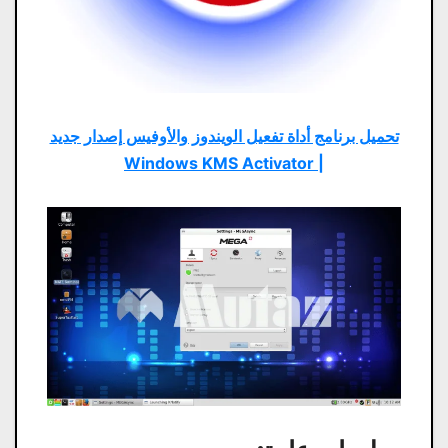
تحميل برنامج أداة تفعيل الويندوز والأوفيس إصدار جديد
| Windows KMS Activator