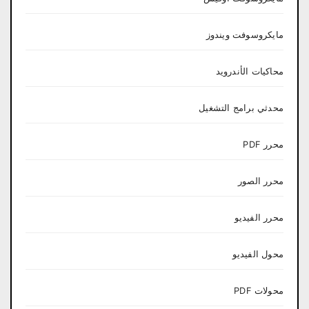
مايكروسوفت ويندوز
محاكيات الأندرويد
محدثي برامج التشغيل
محرر PDF
محرر الصور
محرر الفيديو
محول الفيديو
محولات PDF