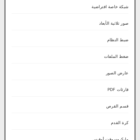
شبكة خاصة افتراضية
صور ثلاثية الأبعاد
ضبط النظام
ضغط الملفات
عارض الصور
قارئات PDF
قسم القرص
كرة القدم
مايكروسوفت أوفيس