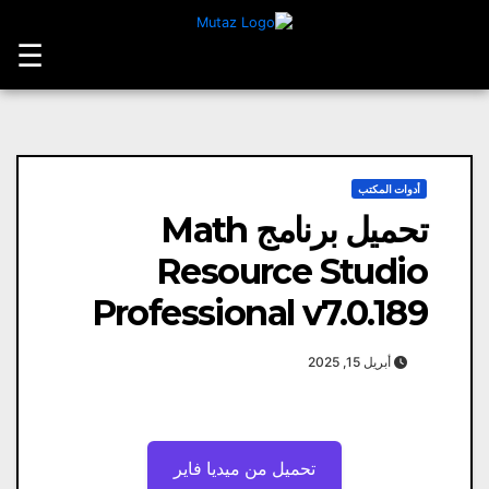
Ski
t
☰
conten
أدوات المكتب
تحميل برنامج Math
Resource Studio
Professional v7.0.189
أبريل 15, 2025
تحميل من ميديا ​​فاير