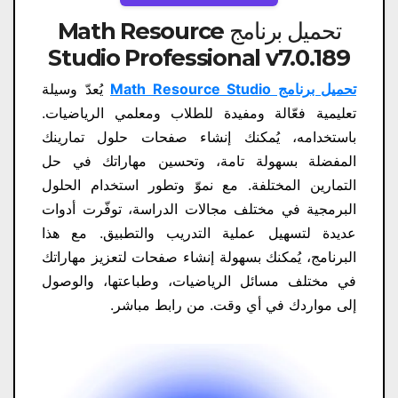
تحميل برنامج Math Resource
Studio Professional v7.0.189
تحميل برنامج Math Resource Studio
يُعدّ وسيلة
تعليمية فعّالة ومفيدة للطلاب ومعلمي الرياضيات.
باستخدامه، يُمكنك إنشاء صفحات حلول تمارينك
المفضلة بسهولة تامة، وتحسين مهاراتك في حل
التمارين المختلفة. مع نموّ وتطور استخدام الحلول
البرمجية في مختلف مجالات الدراسة، توفّرت أدوات
عديدة لتسهيل عملية التدريب والتطبيق. مع هذا
البرنامج، يُمكنك بسهولة إنشاء صفحات لتعزيز مهاراتك
في مختلف مسائل الرياضيات، وطباعتها، والوصول
إلى مواردك في أي وقت. من رابط مباشر.