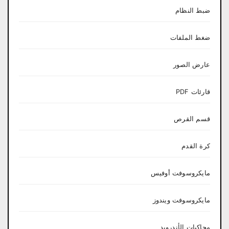
ضبط النظام
ضغط الملفات
عارض الصور
قارئات PDF
قسم القرص
كرة القدم
مايكروسوفت أوفيس
مايكروسوفت ويندوز
محاكيات الأندرويد