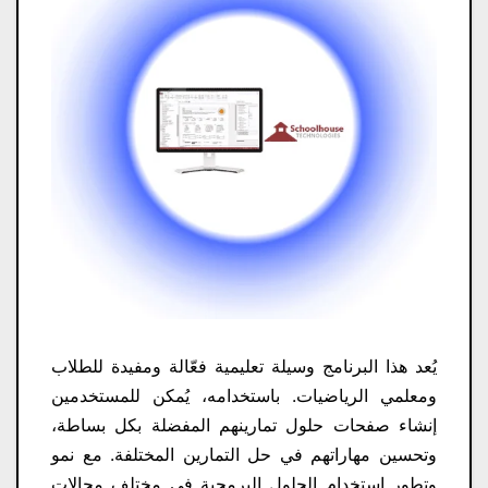
يُعد هذا البرنامج وسيلة تعليمية فعّالة ومفيدة للطلاب
ومعلمي الرياضيات. باستخدامه، يُمكن للمستخدمين
إنشاء صفحات حلول تمارينهم المفضلة بكل بساطة،
وتحسين مهاراتهم في حل التمارين المختلفة. مع نمو
وتطور استخدام الحلول البرمجية في مختلف مجالات