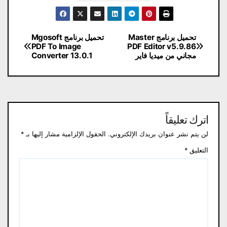
تصفّح
تحميل برنامج Master
تحميل برنامج Mgosoft
PDF To Image
PDF Editor v5.9.86
المقالات
مجاني من ميديا ​​فاير
Converter 13.0.1
اترك تعليقاً
لن يتم نشر عنوان بريدك الإلكتروني.
الحقول الإلزامية مشار إليها بـ
*
التعليق
*