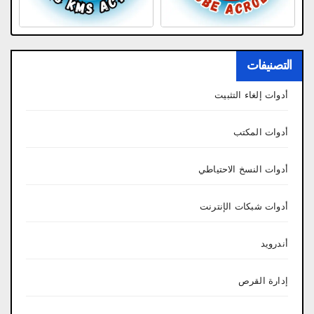
التصنيفات
أدوات إلغاء التثبيت
أدوات المكتب
أدوات النسخ الاحتياطي
أدوات شبكات الإنترنت
أندرويد
إدارة القرص