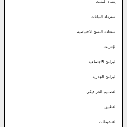
إنشاء المثبت
استرداد البيانات
استعادة النسخ الاحتياطية
الإنترنت
البرامج الاجتماعية
البرامج الجذرية
التصميم الجرافيكي
التطبيق
التنشيطات