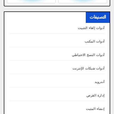
التصنيفات
أدوات إلغاء التثبيت
أدوات المكتب
أدوات النسخ الاحتياطي
أدوات شبكات الإنترنت
أندرويد
إدارة القرص
إنشاء المثبت