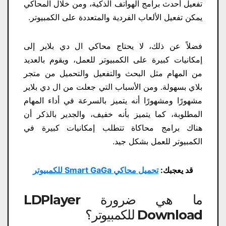
تفعيل أحدث برامج الهواتف الذكية، ومن خلال المحاكي
يمكن تفعيل الألعاب الفردية والمتعددة على الكمبيوتر.
فضلاً عن ذلك، لا يحتاج محاكي ال دي بلاير إلى
إمكانيات كبيرة على الكمبيوتر للعمل، ويقوم بالعديد
من المهام مثل البحث والتفعيل والتحميل من متجر
بلاي بسهولة. ومن الأسباب التي جعلت من ال دي بلاير
مشهورًا ومشهورًا أنه يتميز بالسرعة في أداء المهام
المطلوبة، كما يتميز بأنه خفيف، والجدير بالذكر أن
هناك برامج محاكاة تتطلب إمكانيات كبيرة في
الكمبيوتر للعمل بشكل جيد.
قد يعجبك:
تحميل محاكي Smart GaGa للكمبيوتر
ما هي ضرورة LDPlayer
Download​ للكمبيوتر؟