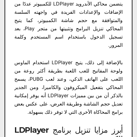
يتضمن محاكي الأندرويد LDPlayer للكمبيوتر عددًا من
الإضافات والإعدادات الفريدة في واجهته السلسة
والمتوافقة مع حجم شاشة الكمبيوتر، كما يتيح
المحاكي تنزيل البرامج وتثبيتها من متجر Play، بعد
تسجيل الدخول باستخدام اسم المستخدم وكلمة
المرور.
بالإضافة إلى ذلك، يتيح LDPlayer استخدام الماوس
ولوحة المفاتيح للعب اللعبة بطريقة أكثر روعة من
اللعب على الهاتف الذكي، وعند لعب PUBG، يسمح
المحاكي بتفعيل الميكروفون والكاميرا، ومن الجدير
بالذكر أن من بين مميزات LDPlayer أنه يوفر إمكانية
تعديل حجم الشاشة وطريقة العرض، على عكس بعض
برامج المحاكاة الأخرى التي لا توفر ذلك بسهولة.
أبرز مزايا تنزيل برنامج LDPlayer