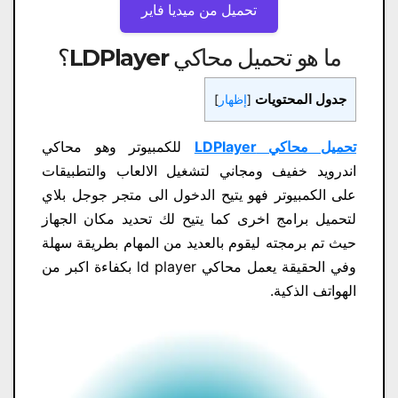
تحميل من ميديا ​​فاير
ما هو تحميل محاكي LDPlayer؟
جدول المحتويات
[
إظهار
]
تحميل محاكي LDPlayer
للكمبيوتر وهو محاكي
اندرويد خفيف ومجاني لتشغيل الالعاب والتطبيقات
على الكمبيوتر فهو يتيح الدخول الى متجر جوجل بلاي
لتحميل برامج اخرى كما يتيح لك تحديد مكان الجهاز
حيث تم برمجته ليقوم بالعديد من المهام بطريقة سهلة
وفي الحقيقة يعمل محاكي ld player بكفاءة اكبر من
الهواتف الذكية.