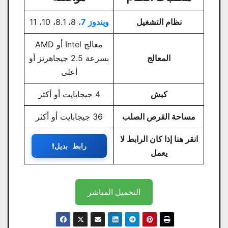
نظام التشغيل
ويندوز 7
، 8، 8.1، 10، 11
معالج Intel أو AMD
المعالج
بسرعة 2.5 جيجاهرتز أو
أعلى
كبش
4 جيجابايت أو أكثر
مساحة القرص الصلب
36 جيجابايت أو أكثر
انقر هنا إذا كان الرابط لا
رابط بديل!
يعمل
التحميل المباشر