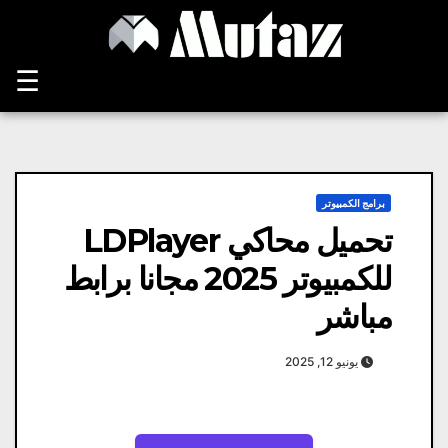
Ski
t
conten
☰
برامج الكمبيوتر
تحميل محاكي LDPlayer
للكمبيوتر 2025 مجانا برابط
مباشر
يونيو 12, 2025