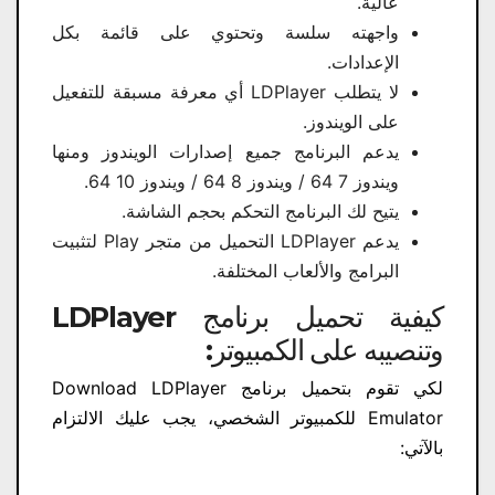
عالية.
واجهته سلسة وتحتوي على قائمة بكل
الإعدادات.
لا يتطلب LDPlayer أي معرفة مسبقة للتفعيل
على الويندوز.
يدعم البرنامج جميع إصدارات الويندوز ومنها
ويندوز 7 64 / ويندوز 8 64 / ويندوز 10 64.
يتيح لك البرنامج التحكم بحجم الشاشة.
يدعم LDPlayer التحميل من متجر Play لتثبيت
البرامج والألعاب المختلفة.
كيفية تحميل برنامج LDPlayer
وتنصيبه على الكمبيوتر:
لكي تقوم بتحميل برنامج Download LDPlayer
Emulator​ للكمبيوتر الشخصي، يجب عليك الالتزام
بالآتي: