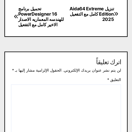
تصفّح
تنزيل Aida64 Extreme
تحميل برنامج
Edition كامل مع التفعيل
PowerDesigner 16
المقالات
2025
للهندسه المعماريه الاصدار
الاخير كامل مع التفعيل
اترك تعليقاً
لن يتم نشر عنوان بريدك الإلكتروني.
الحقول الإلزامية مشار إليها بـ
*
التعليق
*