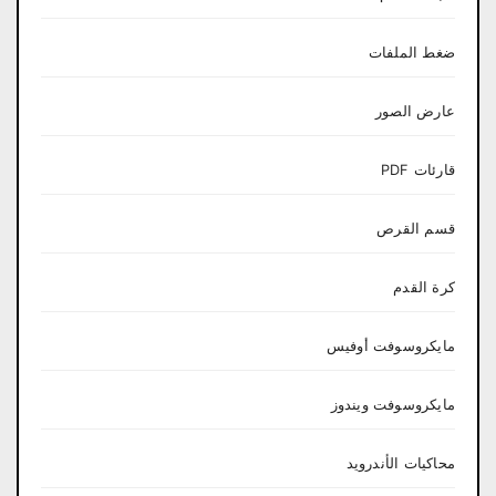
ضغط الملفات
عارض الصور
قارئات PDF
قسم القرص
كرة القدم
مايكروسوفت أوفيس
مايكروسوفت ويندوز
محاكيات الأندرويد