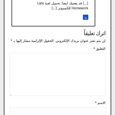
[…] قد يعجبك ايضا: تحميل لعبة Late
Homework للكمبيوتر […]
رد
اترك تعليقاً
لن يتم نشر عنوان بريدك الإلكتروني.
الحقول الإلزامية مشار إليها بـ
*
التعليق
*
الاسم
*