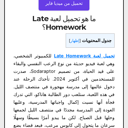
تحميل من ميديا ​​فاير
ما هو تحميل لعبة Late
Homework
؟
جدول المحتويات
[
إظهار
]
تحميل لعبة Late Homework
للكمبيوتر الشخصي،
وهي لعبة فيديو حديثة من نوع الرعب النفسي والبقاء
على قيد الحياة، من تصميم Sodaraptor، صدرت
للمستخدمين في أكتوبر 2024. تأخذك الرحلة عند
دخول عالمها إلى مدرسة مهجورة في منتصف الليل.
في هذه اللعبة، ستلعب دور الطالبة هاناكو، التي تدرك
فجأة أنها نسيت إكمال واجباتها المدرسية، وعليها
العودة إلى المدرسة مجددًا في منتصف الليل لجمعها
وحلها قبل الصباح. لكن ما يبدو أمرًا بسيطًا وسهلًا
سرعان ما يتحول إلى كابوس مرعب، فبعد قضاء بضع