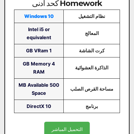
Homework كحد أدنى
نظام التشغيل
Windows 10
Intel i5 or
المعالج
equivalent
كرت الشاشة
1 GB VRam
4 GB Memory
الذاكرة العشوائية
RAM
500 MB Available
مساحة القرص الصلب
Space
برنامج
DirectX 10
التحميل المباشر