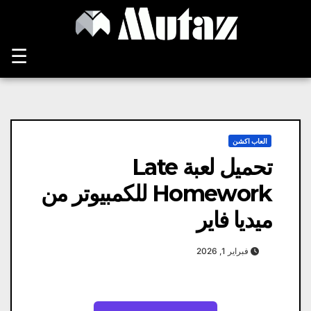
Ski
t
conten
☰
العاب اكشن
تحميل لعبة Late
Homework للكمبيوتر من
ميديا فاير
فبراير 1, 2026