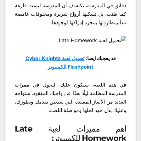
دقائق في المدرسة، تكتشف أن المدرسة ليست فارغة
كما ظنت، بل تسكنها أرواح شريرة ومخلوقات غامضة
تبدأ بمطاردتها بمجرد إدراكها لوجودها.
قد يعجبك ايضا:
تحميل لعبة Cyber Knights
Flashpoint للكمبيوتر
في هذه اللعبة، سيكون عليك التجول في ممرات
المدرسة المظلمة ليلًا بحثًا عن واجبك المفقود. ستواجه
العديد من الألغاز المعقدة التي ستعيق تقدمك وتطورك،
وعليك بذل جهد لحلها ومواصلة اللعب.
اهم مميزات لعبة Late
Homework للكمبيوتر: