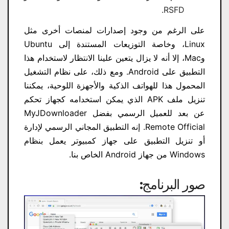
RSFD.
على الرغم من وجود إصدارات لمنصات أخرى مثل
Linux، وخاصة التوزيعات المستندة إلى Ubuntu
وMac، إلا أنه لا يزال يتعين علينا الانتظار لاستخدام هذا
التطبيق على Android. ومع ذلك، على نظام التشغيل
المحمول هذا للهواتف الذكية والأجهزة اللوحية، يمكننا
تنزيل ملف APK الذي يمكن استخدامه كجهاز تحكم
عن بعد للعميل الرسمي بفضل MyJDownloader
Remote Official. إنه التطبيق المجاني الرسمي لإدارة
أو تنزيل التطبيق على جهاز كمبيوتر يعمل بنظام
Windows من جهاز Android الخاص بنا.
صور البرنامج: