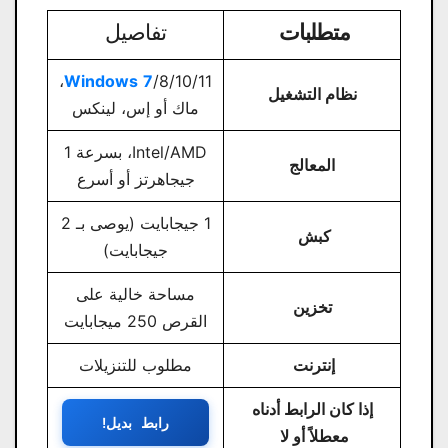
متطلبات
تفاصيل
/8/10/11،
Windows
7
نظام التشغيل
ماك أو إس، لينكس
Intel/AMD، بسرعة 1
المعالج
جيجاهرتز أو أسرع
1 جيجابايت (يوصى بـ 2
كبش
جيجابايت)
مساحة خالية على
تخزين
القرص 250 ميجابايت
إنترنت
مطلوب للتنزيلات
إذا كان الرابط أدناه
رابط بديل!
معطلاً أو لا