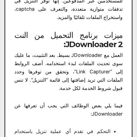
للمستخدمين غير المدفوعين. إنها توفر التنزيل في
تدفقات متوازية متعددة، والتعرف على captcha،
واستخراج الملفات تلقائيًا والمزيد.
ميزات برنامج التحميل من النت
JDownloader 2:
العمل مع JDownloader بسيط. بعد التثبيت، ما عليك
سوى تحديث الملفات لبدء استخدامه. أضف الروابط
إلى “Link Capturer”، وتحقق من توفرها وحدد
الملفات التي تريد إضافتها إلى قائمة “التنزيل”. لا تنس
قبول شروط الخدمة لكل خدمة.
فيما يلي بعض الوظائف التي يجب أن تعرفها عن
JDownloader:
التحكم في تقدم أي عملية تنزيل باستخدام