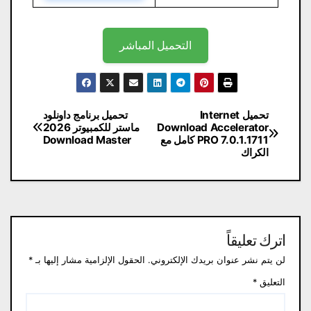
التحميل المباشر
تصفّح
تحميل Internet
تحميل برنامج داونلود
Download Accelerator
ماستر للكمبيوتر 2026
المقالات
PRO 7.0.1.1711 كامل مع
Download Master
الكراك
اترك تعليقاً
لن يتم نشر عنوان بريدك الإلكتروني.
الحقول الإلزامية مشار إليها بـ
*
التعليق
*