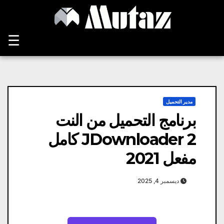
Ski
t
conten
☰
مدير التحميل
برنامج التحميل من النت
JDownloader 2 كامل
مفعل 2021
ديسمبر 4, 2025