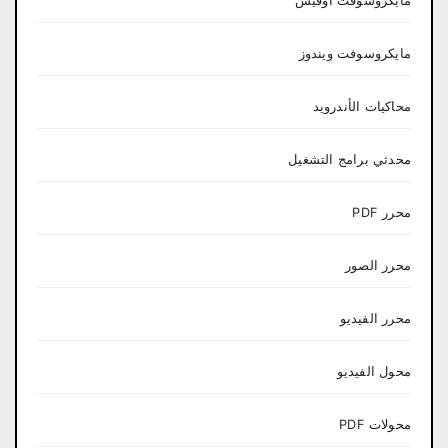
مايكروسوفت أوفيس
مايكروسوفت ويندوز
محاكيات الأندرويد
محدثي برامج التشغيل
محرر PDF
محرر الصور
محرر الفيديو
محول الفيديو
محولات PDF