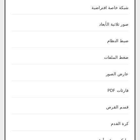
شبكة خاصة افتراضية
صور ثلاثية الأبعاد
ضبط النظام
ضغط الملفات
عارض الصور
قارئات PDF
قسم القرص
كرة القدم