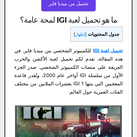
تحميل من ميديا ​​فاير
ما هو تحميل لعبة IGI لمحة عامة؟
جدول المحتويات
[
إظهار
]
تحميل لعبة IGI
للكمبيوتر الشخصي من ميديا ​​فاير. في
هذه المقالة، نقدم لكم تحميل لعبة الأكشن والحرب
العريقة على منصات الكمبيوتر الشخصي. صدر الجزء
الأول من سلسلة IGI أواخر عام 2000، وتُقدر قاعدة
المعجبين التي بنتها IGI 1 بعشرات الملايين من مختلف
الفئات العمرية حول العالم.