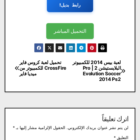
رابط بديل!
التحميل المباشر
تصفّح
لعبة بيس 2014 للكمبيوتر
تحميل لعبة كروس فاير
البلايستيشن 2 | Pro
CrossFire للكمبيوتر من
المقالات
Evolution Soccer
ميديا فاير
2014 Ps2
اترك تعليقاً
لن يتم نشر عنوان بريدك الإلكتروني.
الحقول الإلزامية مشار إليها بـ
*
التعليق
*