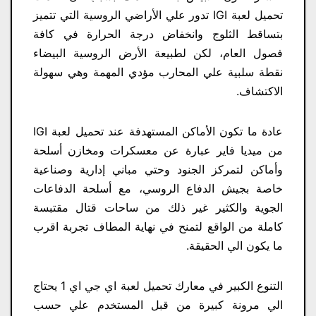
تحميل لعبة IGI تدور علي الأراضي الروسية التي تتميز
بتساقط الثلوج وانخفاض درجة الحرارة في كافة
فصول العام، لكن لطبيعة الأرض الروسية البيضاء
نقطة سلبية علي المحارب مؤدي المهمة وهي سهولة
الاكتشاف.
عادة ما تكون الأماكن المستهدفة عند تحميل لعبة IGI
من ميديا فاير عبارة عن معسكرات ومخازن أسلحة
وأماكن لتمركز الجنود وحتي مباني إدارية وصناعية
خاصة بجيش الدفاع الروسي، مع أسلحة الدفاعات
الجوية والكثير غير ذلك من ساحات قتال مقتبسة
كاملة من الواقع لتمنح في نهاية المطاف تجربة اقرب
ما يكون الي الحقيقة.
التنوع الكبير في معارك تحميل لعبة اي جي اي 1 يحتاج
الي مرونة كبيرة من قبل المستخدم علي حسب