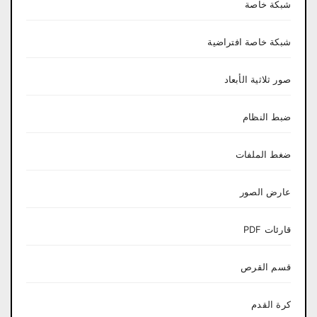
شبكة خاصة
شبكة خاصة افتراضية
صور ثلاثية الأبعاد
ضبط النظام
ضغط الملفات
عارض الصور
قارئات PDF
قسم القرص
كرة القدم