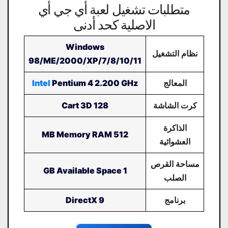
متطلبات تشغيل لعبة أي جي أي
الاصلية كحد أدنى
Windows
نظام التشغيل
98/ME/2000/XP/7/8/10/11
المعالج
Pentium 4 2.200 GHz
Intel
كرت الشاشة
Cart 3D 128
الذاكرة
512 MB Memory RAM
العشوائية
مساحة القرص
1 GB Available Space
الصلب
برنامج
DirectX 9