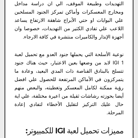
التهديدات وطبيعة الموقف، الي ان دراسة مداخل
ومخارج المعسكرات وأماكن تمركز الجنود المسلحين
علي البوابات او حتي الأبراج شاهقة الارتفاع يساعد
اللاعب علي تفادي الكثير من التهديدات، خصوصا وان
أجهزة الإنذار والكاميرات منتشرة في كافة الارجاء.
نوعية الأسلحة التي يحملها جنود العدو مع تحميل لعبة
IGI 1 لابد من وضعها بعين الاعتبار، حيث هناك جنود
تتسلح بالبنادق القناصة ذات المدي البعيد، وعادة ما
يتمركزون في الأماكن المرتفعة للحصول علي افضل
رؤية ممكنة لكامل المعسكر وتغطيته، والبعض منهم
أيضا بحوزته رشاشات ثقيلة من اعيرة مختلفة، علي اية
حال عليك التركيز لتقليل الأخطاء لتفادي إعادة
المرحلة.
مميزات تحميل لعبة IGI للكمبيوتر: