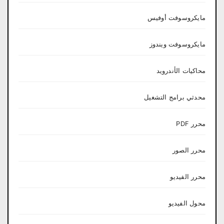
مايكروسوفت أوفيس
مايكروسوفت ويندوز
محاكيات الأندرويد
محدثي برامج التشغيل
محرر PDF
محرر الصور
محرر الفيديو
محول الفيديو