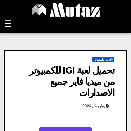
Ski
t
conten
☰
العاب الكمبيوتر
تحميل لعبة IGI للكمبيوتر
من ميديا فاير جميع
الاصدارات
يوليو 16, 2026