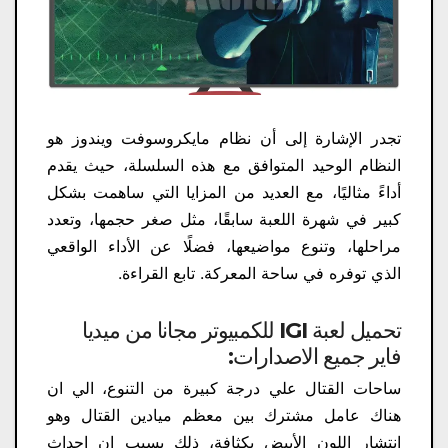
تجدر الإشارة إلى أن نظام مايكروسوفت ويندوز هو
النظام الوحيد المتوافق مع هذه السلسلة، حيث يقدم
أداءً مثاليًا، مع العديد من المزايا التي ساهمت بشكل
كبير في شهرة اللعبة سابقًا، مثل صغر حجمها، وتعدد
مراحلها، وتنوع مواضيعها، فضلًا عن الأداء الواقعي
الذي توفره في ساحة المعركة. تابع القراءة.
تحميل لعبة IGI للكمبيوتر مجانا من ميديا
فاير جميع الاصدارات:
ساحات القتال علي درجة كبيرة من التنوع، الي ان
هناك عامل مشترك بين معظم ميادين القتال وهو
انتشار اللون الأبيض بكثافة، ذلك بسبب ان احداث