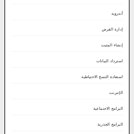
أندرويد
إدارة القرص
إنشاء المثبت
استرداد البيانات
استعادة النسخ الاحتياطية
الإنترنت
البرامج الاجتماعية
البرامج الجذرية