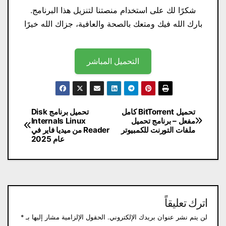
شكرًا لك على استخدام منصتنا لتنزيل هذا البرنامج.
بارك الله فيك ومتعك بالصحة والعافية، جزاك الله خيرًا
التحميل المباشر
تصفّح
تحميل BitTorrent كامل
تحميل برنامج Disk
مفعل – برنامج تحميل
Internals Linux
المقالات
ملفات التورنت للكمبيوتر
Reader من ميديا فاير في
عام 2025
اترك تعليقاً
لن يتم نشر عنوان بريدك الإلكتروني.
الحقول الإلزامية مشار إليها بـ
*