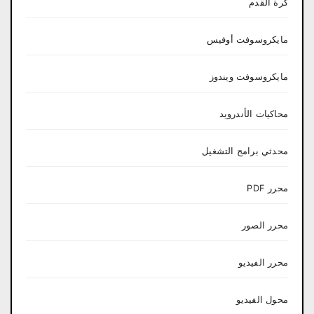
كرة القدم
مايكروسوفت أوفيس
مايكروسوفت ويندوز
محاكيات الأندرويد
محدثي برامج التشغيل
محرر PDF
محرر الصور
محرر الفيديو
محول الفيديو