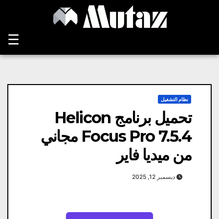
Ski
t
conten
☰
نظام التشغيل
تحميل برنامج Helicon
Focus Pro 7.5.4 مجاني
من ميديا ​​فاير
ديسمبر 12, 2025