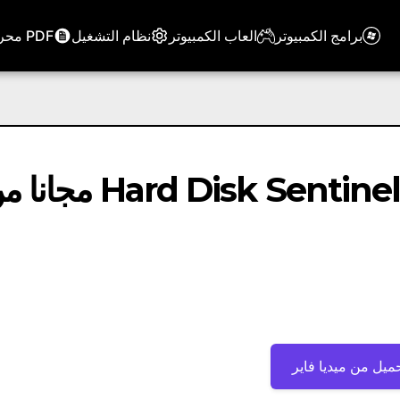
برامج الكمبيوتر
العاب الكمبيوتر
نظام التشغيل
PDF محرر
تحميل برنامج Hard Disk Sentinel Pro v6.01.3 
ميل من ميديا ​​فاير