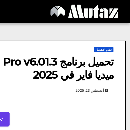
Ski
t
conten
نظام التشغيل
ميديا ​​فاير في 2025
أغسطس 23, 2025
تح