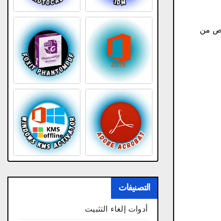
حص من
التصنيفات
أدوات إلغاء التثبيت