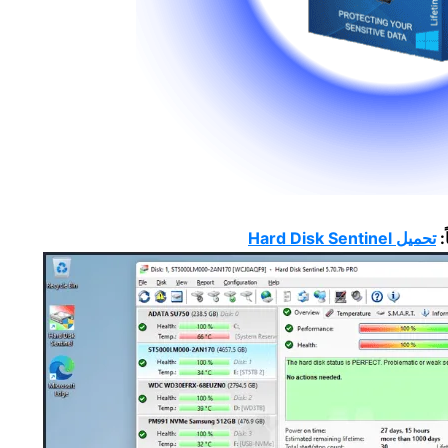
:
تحميل Hard Disk Sentinel