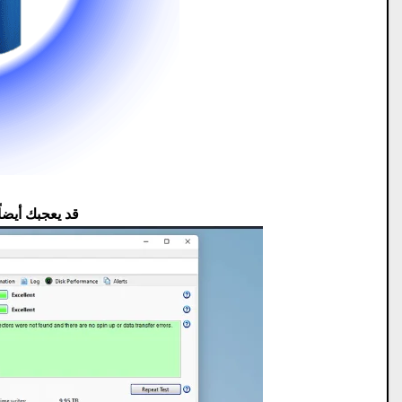
قد يعجبك أيضاً