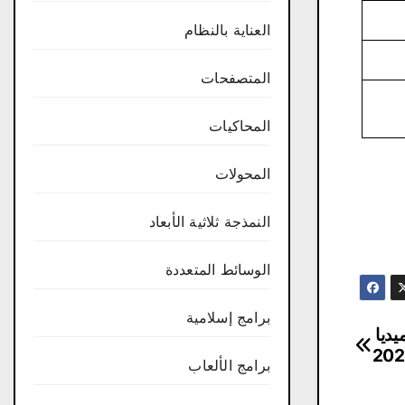
العناية بالنظام
المتصفحات
المحاكيات
المحولات
النمذجة ثلاثية الأبعاد
الوسائط المتعددة
برامج إسلامية
مجانا من ميديا ​​
برامج الألعاب