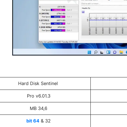
Hard Disk Sentinel
Pro v6.01.3
34,6 MB
64 bit
32 &