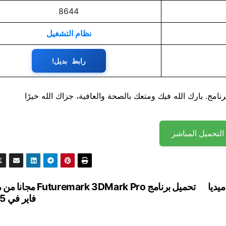
8644
نظام التشغيل
رابط بديل!
نامج. بارك الله فيك ومتعك بالصحة والعافية، جزاك الله خيرًا
التحميل المباشر
G مجانا من ميديا ​​
تحميل برنامج Futuremark 3DMark Pro 
فاير في 2025