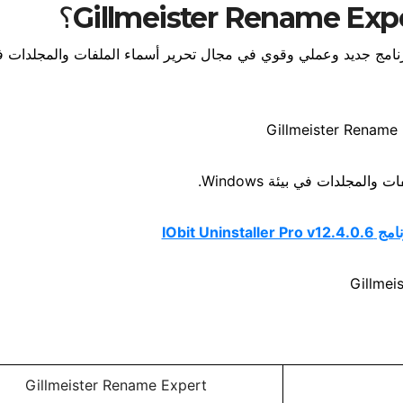
نامج جديد وعملي وقوي في مجال تحرير أسماء الملفات والمجلدات ف
جلدات في بيئة Windows.
IObit Uninstalle
Gillmeister Rename Expert