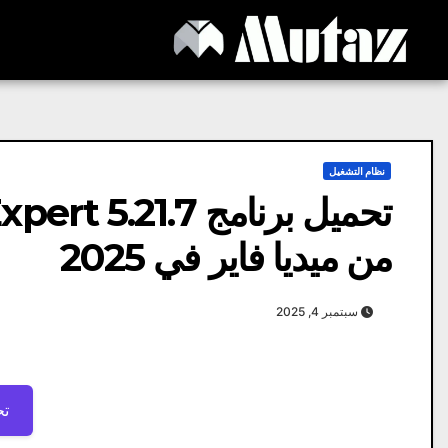
Ski
t
conten
نظام التشغيل
من ميديا ​​فاير في 2025
سبتمبر 4, 2025
تح