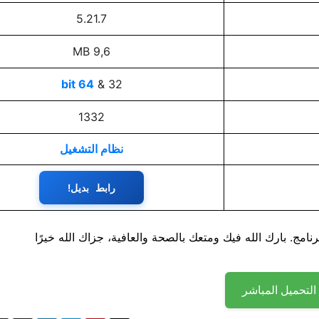
5.21.7
9,6 MB
64 bit
32 &
1332
نظام التشغيل
رابط بديل!
نامج. بارك الله فيك ومتعك بالصحة والعافية، جزاك الله خيرًا
التحميل المباشر