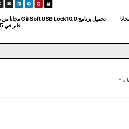
 IObit Smart Defrag Pro 7.1.0.71 مجانا
تحميل برنامج GiliSoft USB Lock10.0 
فاير في 2025
ا بـ
*