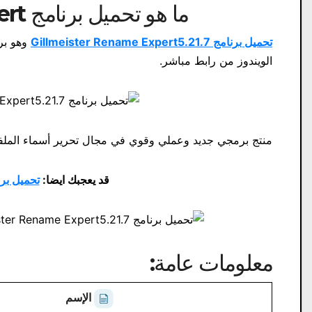
ما هو تحميل برنامج Gillmeister Rename Expert؟
تحميل برنامج Gillmeister Rename Expert5.21.7
وهو بر
الويندوز من رابط مباشر.
منتج برمجي جديد وعملي وقوي في مجال تحرير أسماء الملفات والم
قد يعجبك ايضا:
تحميل برنامج r Pro v12.4.0.6
معلومات عامة:
الإسم