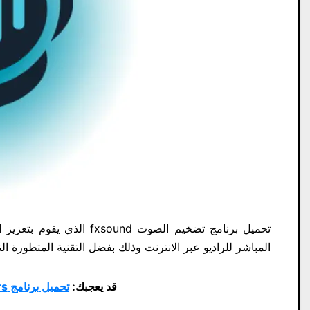
تحميل برنامج تضخيم الصوت 
المباشر للراديو عبر الانترنت وذلك بفضل التقنية المتطورة الت
قد يعجبك:
تحميل برنامج Realtek High Definition Audio Drivers