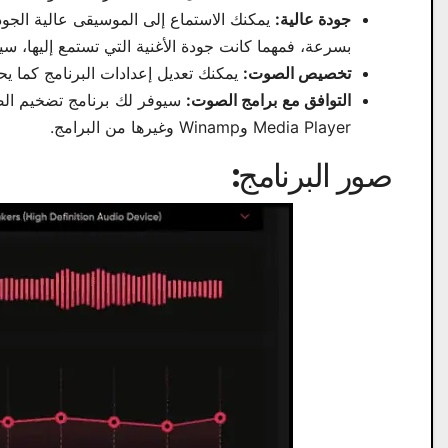
جودة عالية:
يمكنك الاستماع إلى الموسيقى عالية الجو
بسرعة، فمهما كانت جودة الأغنية التي تستمع إليها، سي
تخصيص الصوت:
يمكنك تعديل إعدادات البرنامج كما يح
التوافق مع برامج الصوت:
سيوفر لك برنامج تضخيم الص
Media Player وWinamp وغيرها من البرامج.
صور البرنامج: