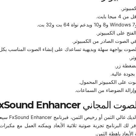
مبيوتر.
ي الصوت الصادر من الكمبيوتر.
ر.
بضغطة زر.
جودة عالية.
وإزالة الضوضاء من السماعات.
ي FxSound Enhancer:
لا يهم إن كان مكبر الصوت لديك غا
ك البرنامج تجربة صوتية ثلاثية الأبعاد ويمكنه العمل مع مكبرا
لأبعاد باهظة الثمن.