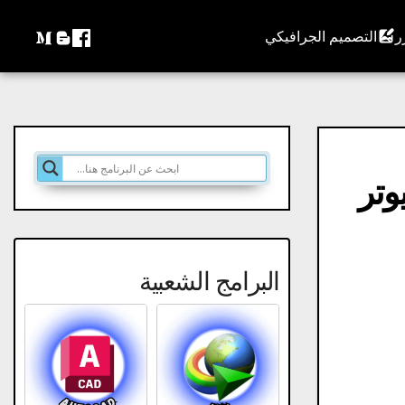
التصميم الجرافيكي
FxSound E للكمبيوتر
البرامج الشعبية