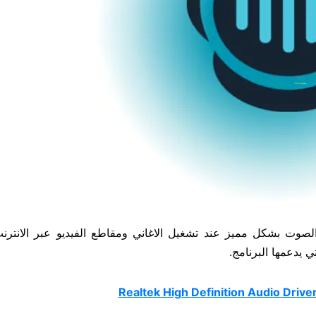
fxsound الذي يقوم بتعزيز الصوت بشكل مميز عند تشغيل الاغاني ومقاطع الفيديو عبر الان
ي يدعمها البرنامج.