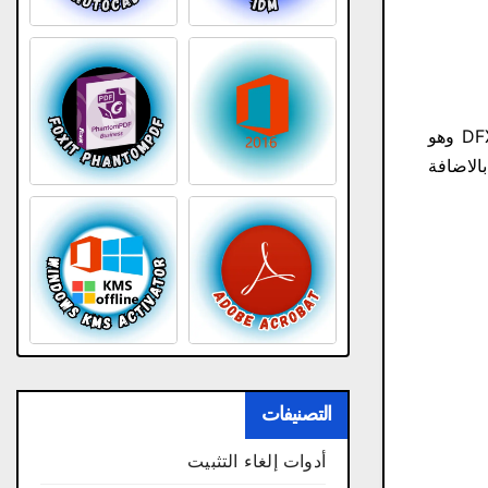
مجانا والذي يعتبر من اقوى واشهر برامج تضخيم الصوت وكان يسمى سابقا DFX Audio Enhancer وهو
الاضافة
التصنيفات
أدوات إلغاء التثبيت