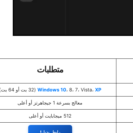
متطلبات
XP
، 8، 7، Vista،
Windows 10
(32 بت أو 64 بت)
معالج بسرعة 1 جيجاهرتز أو أعلى
512 ميجابايت أو أعلى
رابط بديل!