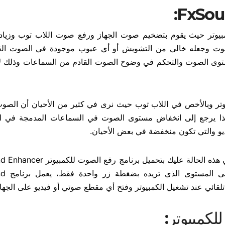
يوتر حيث يقوم بتضخيم صوت الجهاز ورفع صوت اللاب توب وزيادة
لصوت وجعله خالي من التشويش أو أي عيوب موجودة في الصوت الق
مستوى الصوت والتحكم في وضوح الصوت القادم من السماعات وذلك ل
 وبالأخص في اللاب توب حيث نرى في كثير من الأحيان أن الصوت
ذا يرجع إلى انخفاض مستوى الصوت في السماعات المدمجة في الج
يو والتي تكون منخفضة في بعض الأحيان.
هذا يمنعك من سماع الصوت القادم من الكمبيوتر بوضوح. في هذه الحالة عليك بتحم
الذي يساعدك على رف