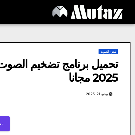
Ski
t
conten
مُعزز الصوت
2025 مجانا
يونيو 21, 2025
تح