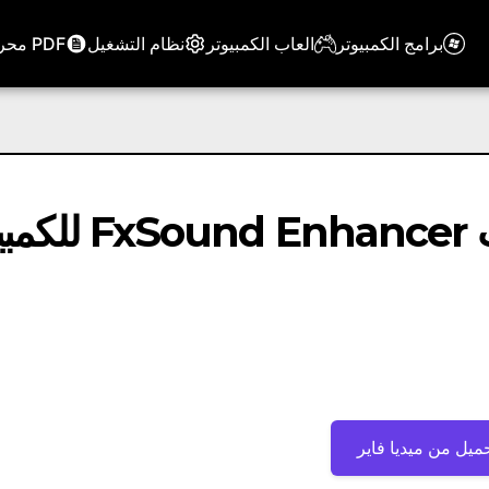
برامج الكمبيوتر
العاب الكمبيوتر
نظام التشغيل
PDF محرر
تحميل برنامج تضخيم الصوت nhancer
ميل من ميديا ​​فاير