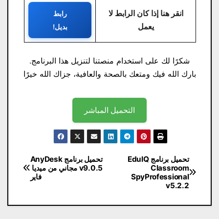
انقر هنا إذا كان الرابط لا
رابط
يعمل
بديل!
شكرًا لك على استخدام منصتنا لتنزيل هذا البرنامج.
بارك الله فيك ومتعك بالصحة والعافية، جزاك الله خيرًا
التحميل المباشر
تصفّح
تحميل برنامج EduIQ
تحميل برنامج AnyDesk
Classroom
v9.0.5 مجاني من ميديا ​​
المقالات
SpyProfessional
فاير
v5.2.2