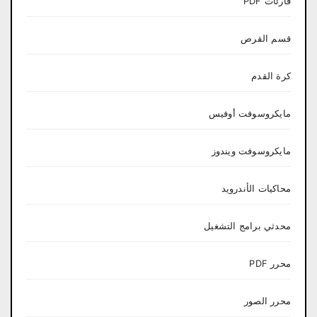
قارئات PDF
قسم القرص
كرة القدم
مايكروسوفت أوفيس
مايكروسوفت ويندوز
محاكيات الأندرويد
محدثي برامج التشغيل
محرر PDF
محرر الصور