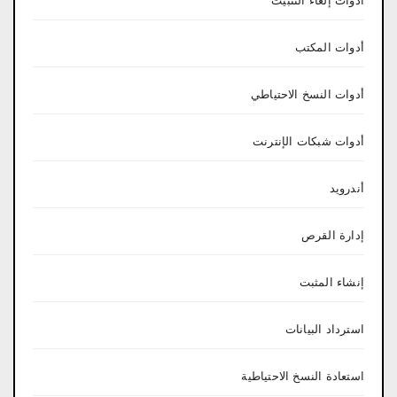
أدوات إلغاء التثبيت
أدوات المكتب
أدوات النسخ الاحتياطي
أدوات شبكات الإنترنت
أندرويد
إدارة القرص
إنشاء المثبت
استرداد البيانات
استعادة النسخ الاحتياطية