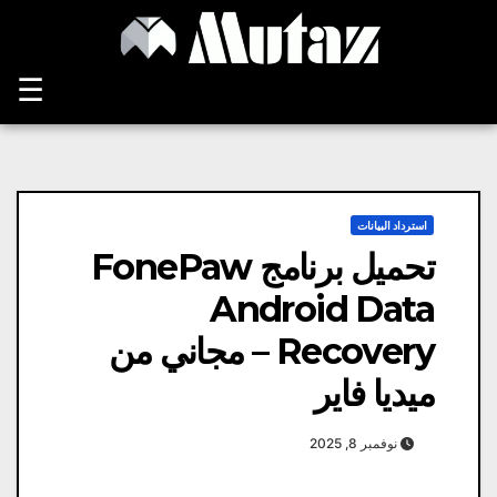
Ski
t
conten
☰
استرداد البيانات
تحميل برنامج FonePaw
Android Data
Recovery – مجاني من
ميديا ​​فاير
نوفمبر 8, 2025