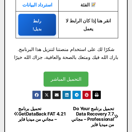
الفئة
استرداد البيانات
انقر هنا إذا كان الرابط لا
رابط
يعمل
بديل!
شكرًا لك على استخدام منصتنا لتنزيل هذا البرنامج.
بارك الله فيك ومتعك بالصحة والعافية، جزاك الله خيرًا
التحميل المباشر
تصفّح
تحميل برنامج Do Your
تحميل برنامج
GetDataBack FAT 4.21
Data Recovery 7.7
المقالات
Professional – مجاني
– مجاني من ميديا ​​فاير
من ميديا ​​فاير