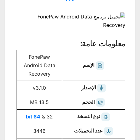
معلومات عامة:
FonePaw
الإسم
Android Data
Recovery
الإصدار
v3.1.0
الحجم
13,5 MB
نوع النسخة
64 bit
32 &
عدد التحميلات
3446