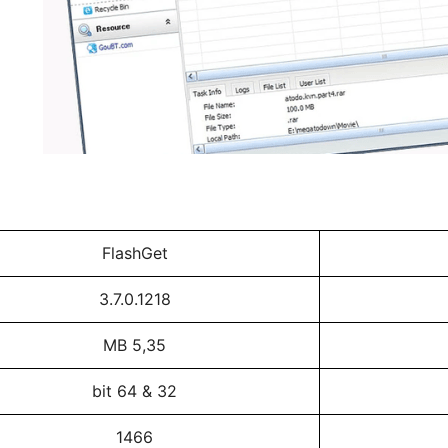
FlashGet
3.7.0.1218
5,35 MB
32 & 64 bit
1466