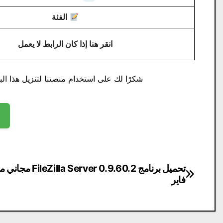
الفئة
انقر هنا إذا كان الرابط لا يعمل
شكرًا لك على استخدام منصتنا لتنزيل هذا البر
تصفّح
تحميل برنامج a Server 0.9.60.2
فاير
المقالات