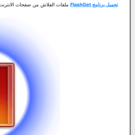
تحميل برنامج FlashGet
ملفات الفلاش من صفحات الانترنت 