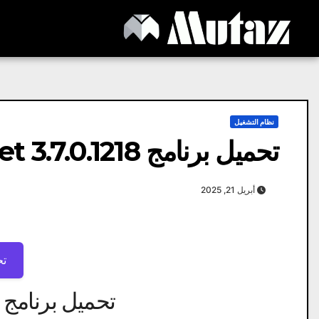
Ski
t
conten
نظام التشغيل
تحميل برنامج FlashGet 3.7.0.1218 مجاني من ميديا ​​فاير
أبريل 21, 2025
تح
تحميل برنامج FlashGet 3.7.0.1218