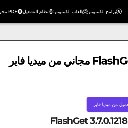
برامج الكمبيوتر
العاب الكمبيوتر
نظام التشغيل
PDF محرر
ميل من ميديا ​​فاير