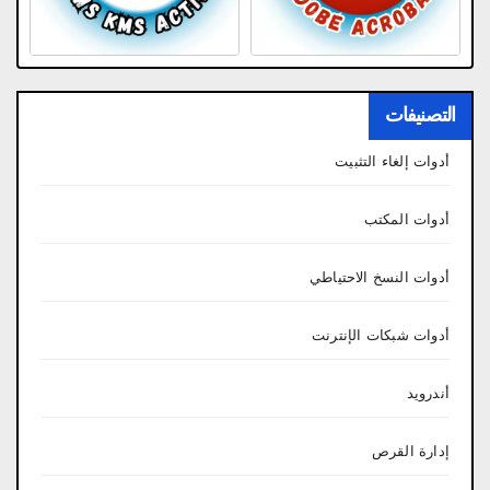
التصنيفات
أدوات إلغاء التثبيت
أدوات المكتب
أدوات النسخ الاحتياطي
أدوات شبكات الإنترنت
أندرويد
إدارة القرص