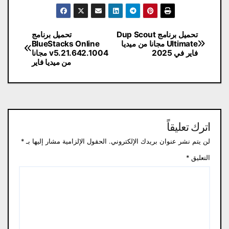
تصفّح
تحميل برنامج Dup Scout
تحميل برنامج
Ultimate مجانا من ميديا ​​
BlueStacks Online
المقالات
فاير في 2025
v5.21.642.1004 مجانا
من ميديا ​​فاير
اترك تعليقاً
لن يتم نشر عنوان بريدك الإلكتروني.
الحقول الإلزامية مشار إليها بـ
*
التعليق
*