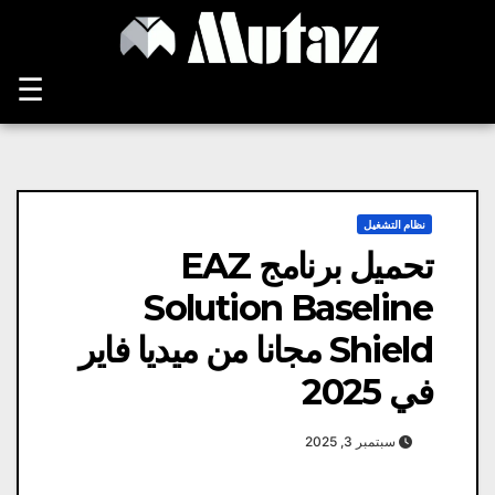
Ski
t
conten
☰
نظام التشغيل
تحميل برنامج EAZ
Solution Baseline
Shield مجانا من ميديا ​​فاير
في 2025
سبتمبر 3, 2025