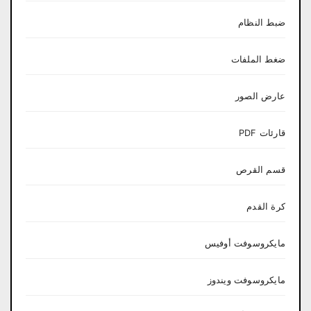
ضبط النظام
ضغط الملفات
عارض الصور
قارئات PDF
قسم القرص
كرة القدم
مايكروسوفت أوفيس
مايكروسوفت ويندوز