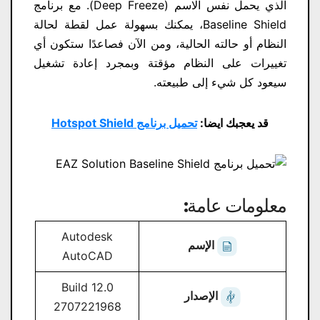
الذي يحمل نفس الاسم (Deep Freeze). مع برنامج
Baseline Shield، يمكنك بسهولة عمل لقطة لحالة
النظام أو حالته الحالية، ومن الآن فصاعدًا ستكون أي
تغييرات على النظام مؤقتة وبمجرد إعادة تشغيل
سيعود كل شيء إلى طبيعته.
قد يعجبك ايضا:
تحميل برنامج Hotspot Shield
معلومات عامة:
Autodesk
الإسم
AutoCAD
12.0 Build
الإصدار
2707221968