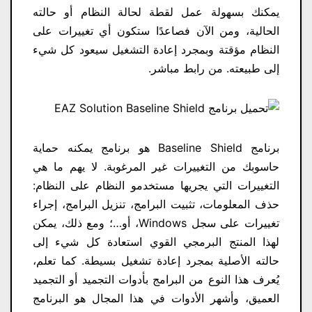
يمكنك بسهولة عمل لقطة لحالة النظام أو حالته
الحالية، ومن الآن فصاعدًا ستكون أي تغييرات على
النظام مؤقتة وبمجرد إعادة التشغيل سيعود كل شيء
إلى طبيعته. من رابط مباشر.
برنامج Baseline Shield هو برنامج يمكنه حماية
حاسوبك من التغييرات غير المرغوبة. لا يهم ما هي
التغييرات التي يجريها مستخدمو النظام على النظام:
حذف المعلومات، تثبيت البرامج، تنزيل البرامج، إجراء
تغييرات على سجل Windows، أو…؛ ومع ذلك، يمكن
لهذا المنتج البرمجي القوي استعادة كل شيء إلى
حالته الأصلية بمجرد إعادة تشغيل بسيطة. كما تعلم،
يُعرف هذا النوع من البرامج بأدوات التجميد أو التجميد
العميق، وأشهر الأدوات في هذا المجال هو البرنامج