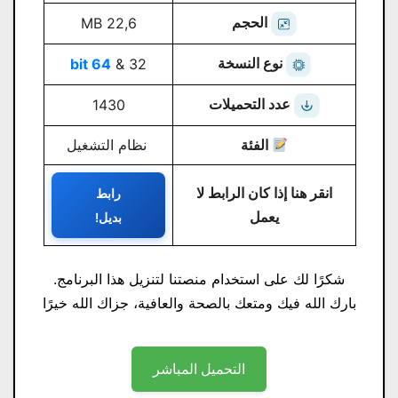
الحجم
22,6 MB
نوع النسخة
64 bit
32 &
عدد التحميلات
1430
الفئة
نظام التشغيل
انقر هنا إذا كان الرابط لا
رابط
يعمل
بديل!
شكرًا لك على استخدام منصتنا لتنزيل هذا البرنامج.
بارك الله فيك ومتعك بالصحة والعافية، جزاك الله خيرًا
التحميل المباشر