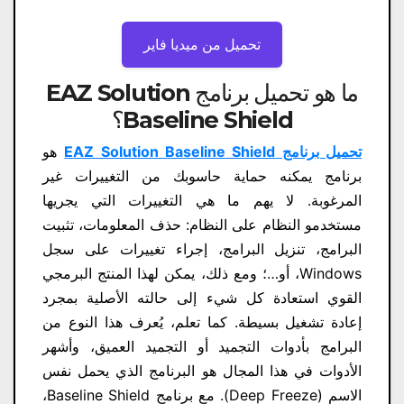
تحميل من ميديا ​​فاير
ما هو تحميل برنامج EAZ Solution
Baseline Shield؟
تحميل برنامج EAZ Solution Baseline Shield
هو
برنامج يمكنه حماية حاسوبك من التغييرات غير
المرغوبة. لا يهم ما هي التغييرات التي يجريها
مستخدمو النظام على النظام: حذف المعلومات، تثبيت
البرامج، تنزيل البرامج، إجراء تغييرات على سجل
Windows، أو…؛ ومع ذلك، يمكن لهذا المنتج البرمجي
القوي استعادة كل شيء إلى حالته الأصلية بمجرد
إعادة تشغيل بسيطة. كما تعلم، يُعرف هذا النوع من
البرامج بأدوات التجميد أو التجميد العميق، وأشهر
الأدوات في هذا المجال هو البرنامج الذي يحمل نفس
الاسم (Deep Freeze). مع برنامج Baseline Shield،