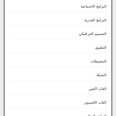
البرامج الاجتماعية
البرامج الجذرية
التصميم الجرافيكي
التطبيق
التنشيطات
الشبكة
العاب اكشن
العاب الكمبيوتر