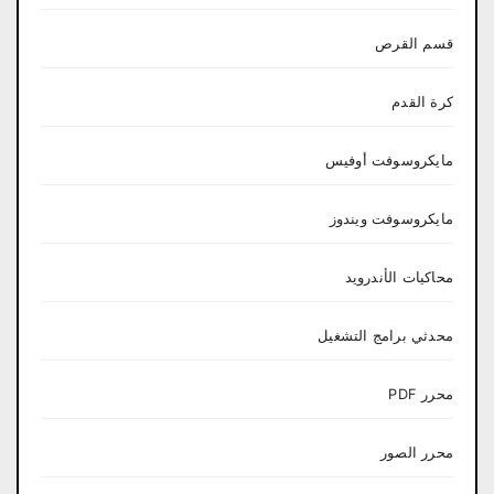
قسم القرص
كرة القدم
مايكروسوفت أوفيس
مايكروسوفت ويندوز
محاكيات الأندرويد
محدثي برامج التشغيل
محرر PDF
محرر الصور