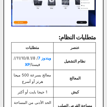
متطلبات النظام:
عنصر
متطلبات
ويندوز 7
/ 11/10/8.1/8//
نظام التشغيل
فيستا/
XP
معالج بسرعة 500 ميجا
المعالج
هرتز أو أسرع
كبش
1 جيجا بايت أو أكثر
الحد الأدنى من المساحة
مساحة القرص الصلب