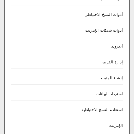
أدوات النسخ الاحتياطي
أدوات شبكات الإنترنت
أندرويد
إدارة القرص
إنشاء المثبت
استرداد البيانات
استعادة النسخ الاحتياطية
الإنترنت