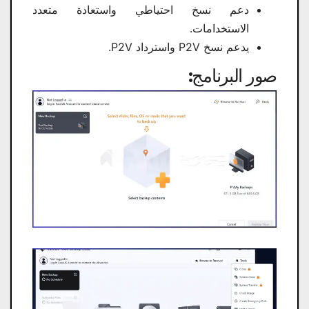
دعم نسخ احتياطي واستعادة متعدد
الاستخدامات.
يدعم نسخ P2V واسترداد P2V.
صور البرنامج: