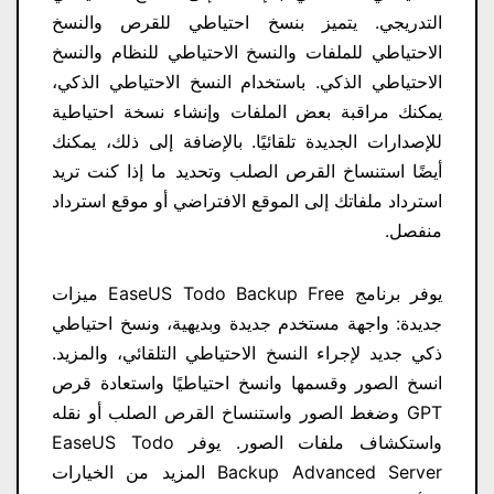
التدريجي. يتميز بنسخ احتياطي للقرص والنسخ
الاحتياطي للملفات والنسخ الاحتياطي للنظام والنسخ
الاحتياطي الذكي. باستخدام النسخ الاحتياطي الذكي،
يمكنك مراقبة بعض الملفات وإنشاء نسخة احتياطية
للإصدارات الجديدة تلقائيًا. بالإضافة إلى ذلك، يمكنك
أيضًا استنساخ القرص الصلب وتحديد ما إذا كنت تريد
استرداد ملفاتك إلى الموقع الافتراضي أو موقع استرداد
منفصل.
يوفر برنامج EaseUS Todo Backup Free​ ميزات
جديدة: واجهة مستخدم جديدة وبديهية، ونسخ احتياطي
ذكي جديد لإجراء النسخ الاحتياطي التلقائي، والمزيد.
انسخ الصور وقسمها وانسخ احتياطيًا واستعادة قرص
GPT وضغط الصور واستنساخ القرص الصلب أو نقله
واستكشاف ملفات الصور. يوفر EaseUS Todo
Backup Advanced Server المزيد من الخيارات