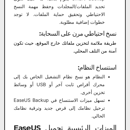
تحديد الملفات/المجلدات وحفظ مهمة النسخ
الاحتياطي وتحقيق حماية الملفات. لا توجد
خطوات إضافية مطلوبة.
نسخ احتياطي مرن على السحابة:
طريقة ملائمة لتخزين ملفاتك خارج الموقع، حيث تكون
آمنة من التلف المحلي.
استنساخ النظام:
النظام هو نسخ نظام التشغيل الخاص بك إلى
محرك أقراص ثابت آخر أو USB أو وسائط
تخزين أخرى.
تسهل ميزات الاستنساخ في EaseUS Backup
ترحيل نظامك إلى قرص جديد وترقية نظامك
الحالي.
الميزات الرئيسية تحميل EaseUS