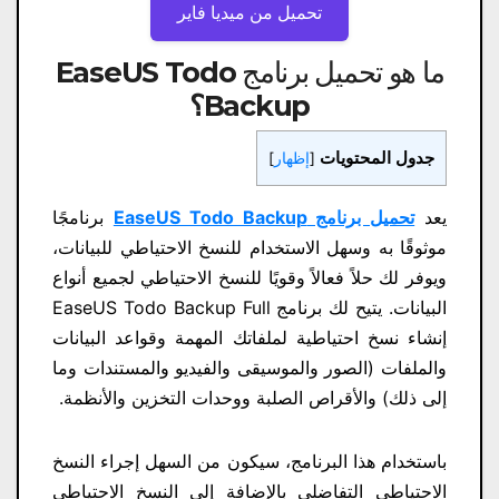
تحميل من ميديا ​​فاير
ما هو تحميل برنامج EaseUS Todo
Backup
؟
جدول المحتويات
[
إظهار
]
يعد
تحميل برنامج EaseUS Todo Backup
برنامجًا
موثوقًا به وسهل الاستخدام للنسخ الاحتياطي للبيانات،
ويوفر لك حلاً فعالاً وقويًا للنسخ الاحتياطي لجميع أنواع
البيانات. يتيح لك برنامج EaseUS Todo Backup Full
إنشاء نسخ احتياطية لملفاتك المهمة وقواعد البيانات
والملفات (الصور والموسيقى والفيديو والمستندات وما
إلى ذلك) والأقراص الصلبة ووحدات التخزين والأنظمة.
باستخدام هذا البرنامج، سيكون من السهل إجراء النسخ
الاحتياطي التفاضلي بالإضافة إلى النسخ الاحتياطي