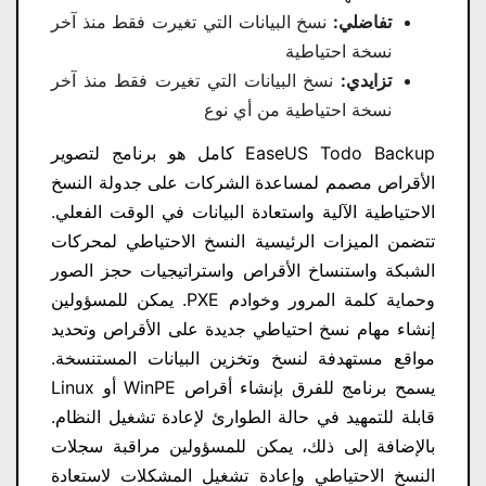
تفاضلي:
نسخ البيانات التي تغيرت فقط منذ آخر
نسخة احتياطية
تزايدي:
نسخ البيانات التي تغيرت فقط منذ آخر
نسخة احتياطية من أي نوع
EaseUS Todo Backup كامل​ هو برنامج لتصوير
الأقراص مصمم لمساعدة الشركات على جدولة النسخ
الاحتياطية الآلية واستعادة البيانات في الوقت الفعلي.
تتضمن الميزات الرئيسية النسخ الاحتياطي لمحركات
الشبكة واستنساخ الأقراص واستراتيجيات حجز الصور
وحماية كلمة المرور وخوادم PXE. يمكن للمسؤولين
إنشاء مهام نسخ احتياطي جديدة على الأقراص وتحديد
مواقع مستهدفة لنسخ وتخزين البيانات المستنسخة.
يسمح برنامج للفرق بإنشاء أقراص WinPE أو Linux
قابلة للتمهيد في حالة الطوارئ لإعادة تشغيل النظام.
بالإضافة إلى ذلك، يمكن للمسؤولين مراقبة سجلات
النسخ الاحتياطي وإعادة تشغيل المشكلات لاستعادة