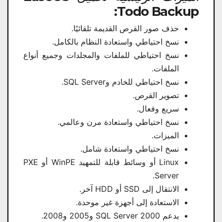
Todo Backup:
حذف صور القرص القديمة تلقائيًا.
نسخ احتياطي واستعادة النظام بالكامل.
نسخ احتياطي للملفات والمجلدات وجميع أنواع
الملفات.
نسخ احتياطي للخادم وSQL Server.
تصوير القرص.
سريع وفعال.
نسخ احتياطي واستعادة مرن وعالمي.
الميزات.
نسخ احتياطي واستعادة شامل.
Linux أو وسائط قابلة للتمهيد WinPE أو PXE
Server.
الانتقال إلى SSD أو HDD آخر.
الاستعادة إلى أجهزة غير موحدة.
يدعم SQL Server 2000 و2005 و2008.