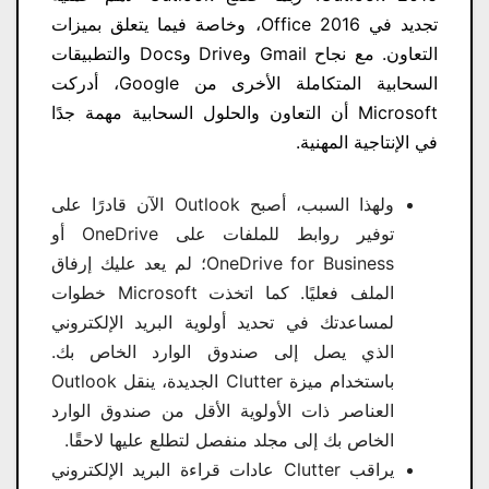
تجديد في Office 2016، وخاصة فيما يتعلق بميزات
التعاون. مع نجاح Gmail وDrive وDocs والتطبيقات
السحابية المتكاملة الأخرى من Google، أدركت
Microsoft أن التعاون والحلول السحابية مهمة جدًا
في الإنتاجية المهنية.
ولهذا السبب، أصبح Outlook الآن قادرًا على
توفير روابط للملفات على OneDrive أو
OneDrive for Business؛ لم يعد عليك إرفاق
الملف فعليًا. كما اتخذت Microsoft خطوات
لمساعدتك في تحديد أولوية البريد الإلكتروني
الذي يصل إلى صندوق الوارد الخاص بك.
باستخدام ميزة Clutter الجديدة، ينقل Outlook
العناصر ذات الأولوية الأقل من صندوق الوارد
الخاص بك إلى مجلد منفصل لتطلع عليها لاحقًا.
يراقب Clutter عادات قراءة البريد الإلكتروني