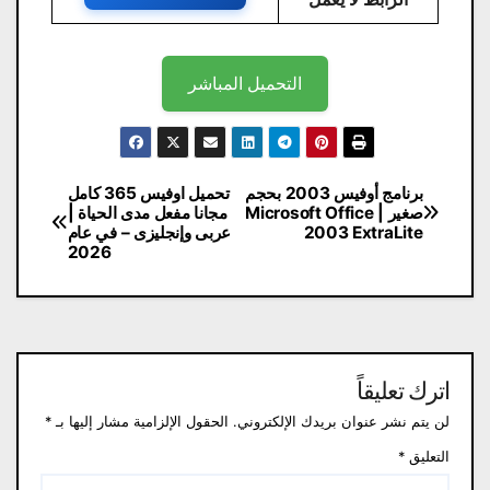
التحميل المباشر
تصفّح
برنامج أوفيس 2003 بحجم
تحميل اوفيس 365 كامل
صغير | Microsoft Office
مجانا مفعل مدى الحياة |
المقالات
2003 ExtraLite
عربى وإنجليزى – في عام
2026
اترك تعليقاً
لن يتم نشر عنوان بريدك الإلكتروني.
الحقول الإلزامية مشار إليها بـ
*
التعليق
*