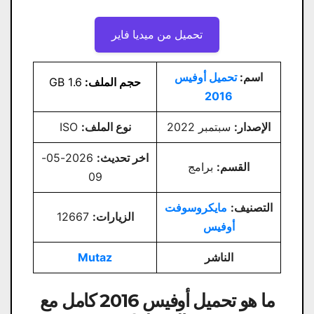
تحميل من ميديا ​​فاير
اسم:
تحميل أوفيس
حجم الملف:
1.6 GB
2016
الإصدار:
سبتمبر 2022
نوع الملف:
ISO
اخر تحديث:
2026-05-
القسم:
برامج
09
التصنيف:
مايكروسوفت
الزيارات:
12667
أوفيس
الناشر
Mutaz
ما هو تحميل أوفيس 2016 كامل مع