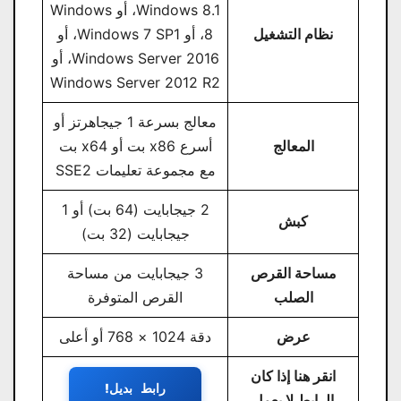
Windows 8.1، أو Windows
نظام التشغيل
8، أو Windows 7 SP1، أو
Windows Server 2016، أو
Windows Server 2012 R2
معالج بسرعة 1 جيجاهرتز أو
المعالج
أسرع x86 بت أو x64 بت
مع مجموعة تعليمات SSE2
2 جيجابايت (64 بت) أو 1
كبش
جيجابايت (32 بت)
مساحة القرص
3 جيجابايت من مساحة
الصلب
القرص المتوفرة
عرض
دقة 1024 × 768 أو أعلى
انقر هنا إذا كان
رابط بديل!
الرابط لا يعمل