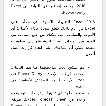
2016 أولاً ثم إضافتها في النهاية إلى Excel
وPowerPoint.
Excel 2016. التغييرات الكبيرة التي طرأت على
Excel في عام 2016 تتعلق بمجال ذكاء الأعمال؛ أي
الأدوات والعمليات التي تمكنك من جمع البيانات من
العديد من المصادر المختلفة وتحويلها إلى معلومات
مفيدة يمكن أن تساعدك على اتخاذ قرارات عمل
أفضل.
أهم شيئين يجب ملاحظتهما هنا هما التاليان:
أصبحت الوظيفة الإضافية Power Query في
Excel الآن جزءًا من الوظائف الأساسية في
Excel.
لم تعد بحاجة إلى تثبيتها. توفر أداة التنبؤ بنقرة
واحدة في Excel، Forecast Sheet، طريقة
سهلة للتنبؤ بمستقبل بياناتك. باستخدام Power