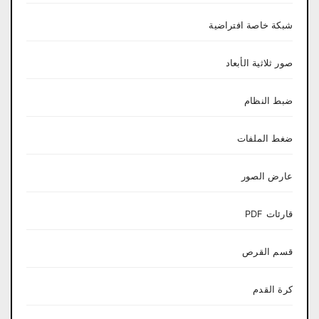
شبكة خاصة افتراضية
صور ثلاثية الأبعاد
ضبط النظام
ضغط الملفات
عارض الصور
قارئات PDF
قسم القرص
كرة القدم