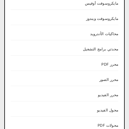
مايكروسوفت أوفيس
مايكروسوفت ويندوز
محاكيات الأندرويد
محدثي برامج التشغيل
محرر PDF
محرر الصور
محرر الفيديو
محول الفيديو
محولات PDF