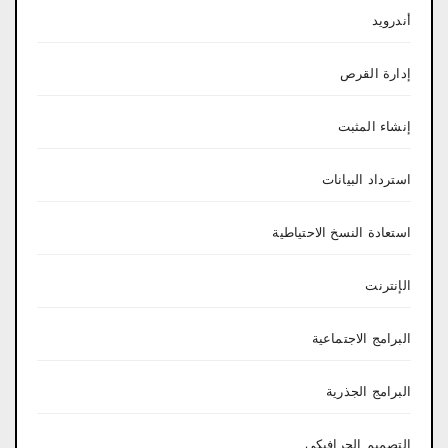
أندرويد
إدارة القرص
إنشاء المثبت
استرداد البيانات
استعادة النسخ الاحتياطية
الإنترنت
البرامج الاجتماعية
البرامج الجذرية
التصميم الجرافيكي