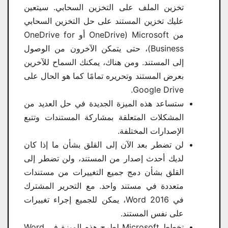
تخزين الملف على التخزين السحابي. سيتعين
عليك تخزين المستند على حل التخزين السحابي
من Microsoft (OneDrive أو OneDrive for
Business)، حتى يتمكن الآخرون من الوصول
إلى المستند. ومن هناك، يمكنك السماح للآخرين
بعرض المستند وتحريره تمامًا كما هو الحال على
Google Drive.
ستساعد هذه الميزة الجديدة في حل العديد من
المشكلات المتعلقة بمشاركة المستندات وتتبع
الإصدارات المختلفة.
لن تضطر بعد الآن إلى القلق بشأن ما إذا كان
لديك أحدث إصدار من المستند، ولن تضطر إلى
القلق بشأن دمج جميع التغييرات من مستندات
متعددة في مستند واحد. مع التحرير المشترك
في Word 2016، يمكن للجميع إجراء تغييرات
على نفس المستند.
تخطط Microsoft لطرح هذه الميزة في Word