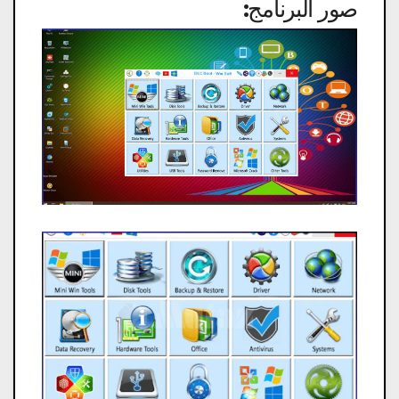
صور البرنامج: