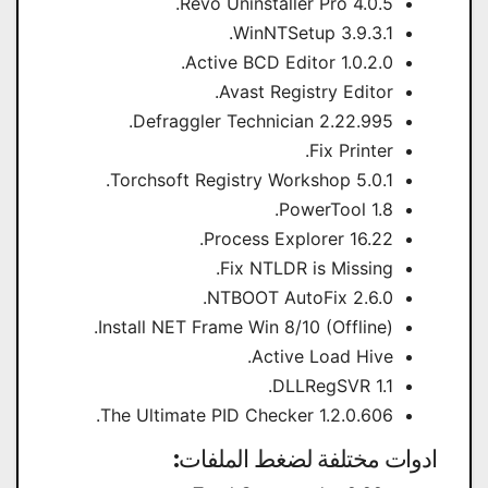
Revo Uninstaller Pro 4.0.5.
WinNTSetup 3.9.3.1.
Active BCD Editor 1.0.2.0.
Avast Registry Editor.
Defraggler Technician 2.22.995.
Fix Printer.
Torchsoft Registry Workshop 5.0.1.
PowerTool 1.8.
Process Explorer 16.22.
Fix NTLDR is Missing.
NTBOOT AutoFix 2.6.0.
Install NET Frame Win 8/10 (Offline).
Active Load Hive.
DLLRegSVR 1.1.
The Ultimate PID Checker 1.2.0.606.
ادوات مختلفة لضغط الملفات: