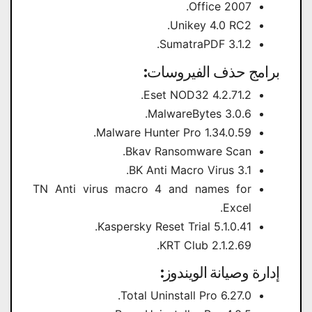
Office 2007.
Unikey 4.0 RC2.
SumatraPDF 3.1.2.
برامج حذف الفيروسات:
Eset NOD32 4.2.71.2.
MalwareBytes 3.0.6.
Malware Hunter Pro 1.34.0.59.
Bkav Ransomware Scan.
BK Anti Macro Virus 3.1.
TN Anti virus macro 4 and names for
Excel.
Kaspersky Reset Trial 5.1.0.41.
KRT Club 2.1.2.69.
إدارة وصيانة الويندوز:
Total Uninstall Pro 6.27.0.