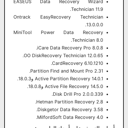
EASEUS Data Recovery Wizard
Technician 11.9.
Ontrack EasyRecovery Technician
13.0.0.0.
MiniTool Power Data Recovery
Technician 8.0.
iCare Data Recovery Pro 8.0.8.
OO DiskRecovery Technician 12.0.65.
CardRecovery 6.10.1210.
Partition Find and Mount Pro 2.31.
Active Partition Recovery 14.0.1 و18.0.3.
Active File Recovery 14.5.0 و18.0.8.
Disk Drill Pro 2.0.0.339.
Hetman Partition Recovery 2.8.
Diskgetor Data Recovery 3.58.
MilfordSoft Data Recovery 4.0.