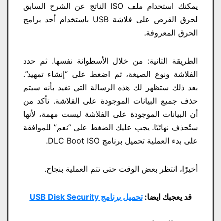
يمكنك استخدام ملف ISO الناتج عن الشرح السابق
لحرق القرص على فلاشة USB باستخدام أحد برامج
الحرق المعروفة.
الطريقة الثانية: من خلال الأسطوانة نفسها. ثم حدد
الفلاشة ونوع الصيغة، ثم اضغط على “إنشاء تمهيد”.
بعد ذلك ستظهر لك هذه الرسالة التي تفيد بأنه سيتم
حذف جميع البيانات الموجودة على الفلاشة. تأكد من
أن البيانات الموجودة على الفلاشة ليست مهمة، لأنها
ستُحذف نهائيًا. يجب عليك الضغط على “نعم” للموافقة
على بدء العملية تحميل برنامج DLC Boot ISO.
أخيرًا، انتظر بعض الوقت حتى تتم العملية بنجاح.
قد يعجبك ايضا:
تحميل برنامج USB Disk Security