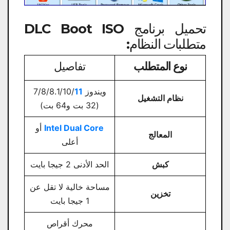
تحميل برنامج DLC Boot ISO
متطلبات النظام:
نوع المتطلب
تفاصيل
ويندوز 7/8/8.1/10/
11
نظام التشغيل
(32 بت و64 بت)
Intel Dual Core
أو
المعالج
أعلى
كبش
الحد الأدنى 2 جيجا بايت
مساحة خالية لا تقل عن
تخزين
1 جيجا بايت
محرك أقراص