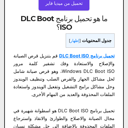
تحميل من ميديا ​​فاير
ما هو تحميل برنامج DLC Boot
ISO؟
جدول المحتويات
[
إظهار
]
تحميل برنامج DLC Boot ISO
قم بتنزيل قرص الصيانة
والإصلاح والاستعادة وفك تشفير كلمة مرور
Windows DLC Boot ISO، وهو قرص صيانة شامل
لحل مشاكل الجهاز والقرص الصلب وتنظيف الويندوز
وحل مشاكل برامج التشغيل وتفعيل الويندوز واستعادة
الملفات المحذوفة والعديد من المهام الأخرى.
تحميل برنامج DLC Boot ISO هو اسطوانة شهيرة في
مجال الصيانة والاصلاح والطوارئ والانقاذ واسترجاع
الملفات المحذوفة بالاضافة الى حل مشكلة نسيان