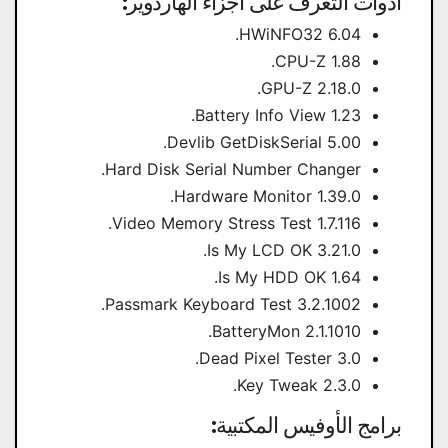
أدوات التعرف على أجزاء الهاردوير:
HWiNFO32 6.04.
CPU-Z 1.88.
GPU-Z 2.18.0.
Battery Info View 1.23.
Devlib GetDiskSerial 5.00.
Hard Disk Serial Number Changer.
Hardware Monitor 1.39.0.
Video Memory Stress Test 1.7.116.
Is My LCD OK 3.21.0.
Is My HDD OK 1.64.
Passmark Keyboard Test 3.2.1002.
BatteryMon 2.1.1010.
Dead Pixel Tester 3.0.
Key Tweak 2.3.0.
برامج الأوفيس المكتبية: