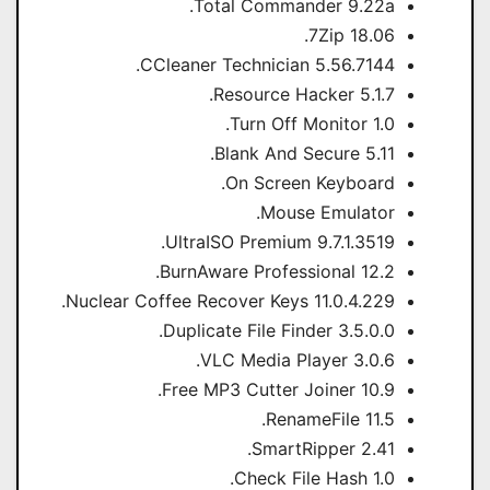
Total Commander 9.22a.
7Zip 18.06.
CCleaner Technician 5.56.7144.
Resource Hacker 5.1.7.
Turn Off Monitor 1.0.
Blank And Secure 5.11.
On Screen Keyboard.
Mouse Emulator.
UltraISO Premium 9.7.1.3519.
BurnAware Professional 12.2.
Nuclear Coffee Recover Keys 11.0.4.229.
Duplicate File Finder 3.5.0.0.
VLC Media Player 3.0.6.
Free MP3 Cutter Joiner 10.9.
RenameFile 11.5.
SmartRipper 2.41.
Check File Hash 1.0.