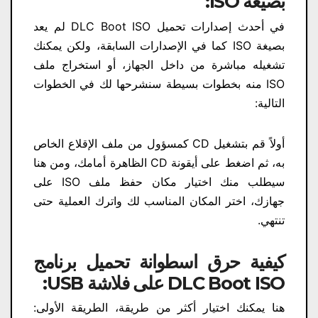
بصيغة ISO:
في أحدث إصدارات تحميل DLC Boot ISO لم يعد
بصيغة ISO كما في الإصدارات السابقة، ولكن يمكنك
تشغيله مباشرة من داخل الجهاز، أو استخراج ملف
ISO منه بخطوات بسيطة سنشرحها لك في الخطوات
التالية:
أولاً قم بتشغيل CD كمسؤول من ملف الإقلاع الخاص
به، ثم اضغط على أيقونة CD الظاهرة أمامك، ومن هنا
سيطلب منك اختيار مكان حفظ ملف ISO على
جهازك، اختر المكان المناسب لك واترك العملية حتى
تنتهي.
كيفية حرق اسطوانة تحميل برنامج
DLC Boot ISO على فلاشة USB:
هنا يمكنك اختيار أكثر من طريقة، الطريقة الأولى: