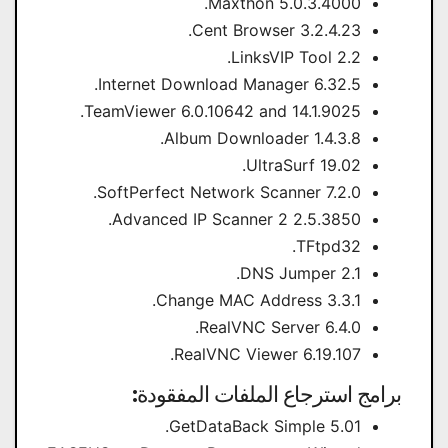
Maxthon 5.0.3.4000.
Cent Browser 3.2.4.23.
LinksVIP Tool 2.2.
Internet Download Manager 6.32.5.
TeamViewer 6.0.10642 and 14.1.9025.
Album Downloader 1.4.3.8.
UltraSurf 19.02.
SoftPerfect Network Scanner 7.2.0.
Advanced IP Scanner 2 2.5.3850.
TFtpd32.
DNS Jumper 2.1.
Change MAC Address 3.3.1.
RealVNC Server 6.4.0.
RealVNC Viewer 6.19.107.
برامج استرجاع الملفات المفقودة:
GetDataBack Simple 5.01.