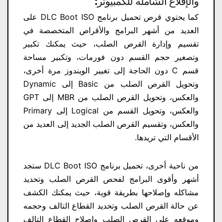
والإقلاع الشاملة للكمبيوتر:
كما يحتوي قرص تحميل برنامج DLC Boot ISO على
العديد من أشهر البرامج والأقراص المتخصصة في
تقسيم وإدارة القرص الصلب، حيث يمكنك تكبير
وتصغير حجم القسم دون فورمات، وتكبير مساحة
قسم C دون الحاجة إلى تغيير الويندوز مرة أخرى،
وتحويل القرص الصلب من Basic إلى Dynamic
والعكس، وتحويل القرص الصلب من MBR إلى GPT
والعكس، وتحويل القسم من Logical إلى Primary
والعكس، وتقسيم القرص الصلب الجديد إلى العديد من
الأقسام التي تريدها.
من ناحية أخرى، تحميل برنامج DLC Boot ISO ستجد
أشهر وأقوى البرامج لفحص القرص الصلب وتحديد
مشاكله وإصلاحها بطريقة قوية، حيث يمكنك الكشف
عن حالة القرص الصلب وتحديد القطاع التالف وحجمه
وموقعه على القرص الصلب وإصلاح القطاع التالف