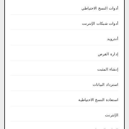
أدوات النسخ الاحتياطي
أدوات شبكات الإنترنت
أندرويد
إدارة القرص
إنشاء المثبت
استرداد البيانات
استعادة النسخ الاحتياطية
الإنترنت