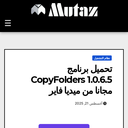
Ski
t
conten
☰
نظام التشغيل
تحميل برنامج
CopyFolders 1.0.6.5
مجانا من ميديا ​​فاير
أغسطس 21, 2025