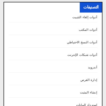
التصنيفات
أدوات إلغاء التثبيت
أدوات المكتب
أدوات النسخ الاحتياطي
أدوات شبكات الإنترنت
أندرويد
إدارة القرص
إنشاء المثبت
استرداد البيانات