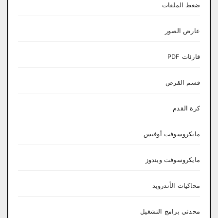
ضغط الملفات
عارض الصور
قارئات PDF
قسم القرص
كرة القدم
مايكروسوفت أوفيس
مايكروسوفت ويندوز
محاكيات الأندرويد
محدثي برامج التشغيل