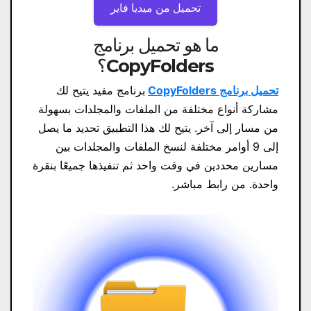
تحميل من ميديا ​​فاير
ما هو تحميل برنامج
CopyFolders؟
تحميل برنامج CopyFolders
برنامج مفيد يتيح لك
مشاركة أنواع مختلفة من الملفات والمجلدات بسهولة
من مسار إلى آخر. يتيح لك هذا التطبيق تحديد ما يصل
إلى 9 أوامر مختلفة لنسخ الملفات والمجلدات بين
مسارين محددين في وقت واحد ثم تنفيذها جميعًا بنقرة
واحدة. من رابط مباشر.