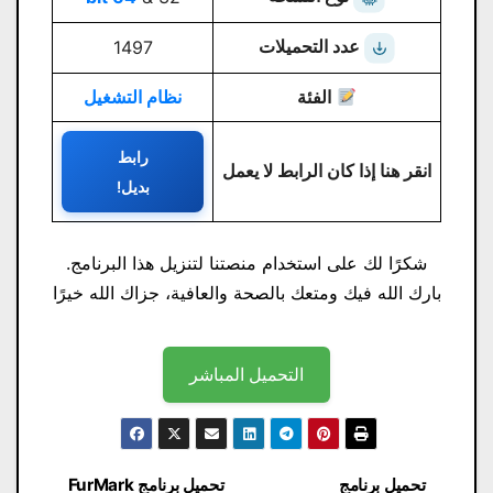
عدد التحميلات
1497
الفئة
نظام التشغيل
رابط
انقر هنا إذا كان الرابط لا يعمل
بديل!
شكرًا لك على استخدام منصتنا لتنزيل هذا البرنامج.
بارك الله فيك ومتعك بالصحة والعافية، جزاك الله خيرًا
التحميل المباشر
تصفّح
تحميل برنامج
تحميل برنامج FurMark