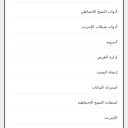
أدوات النسخ الاحتياطي
أدوات شبكات الإنترنت
أندرويد
إدارة القرص
إنشاء المثبت
استرداد البيانات
استعادة النسخ الاحتياطية
الإنترنت