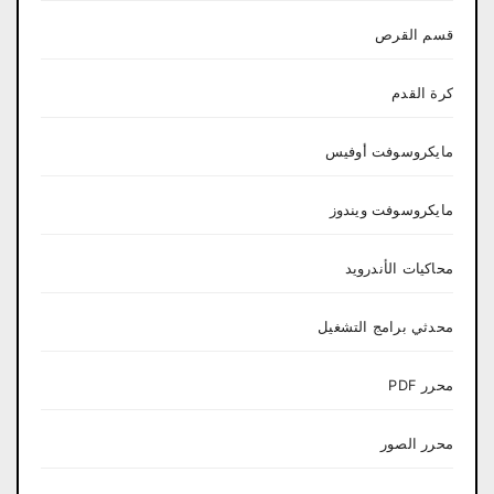
قسم القرص
كرة القدم
مايكروسوفت أوفيس
مايكروسوفت ويندوز
محاكيات الأندرويد
محدثي برامج التشغيل
محرر PDF
محرر الصور