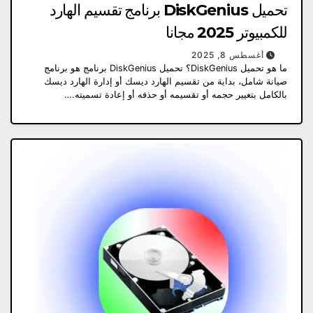
تحميل DiskGenius برنامج تقسيم الهارد
للكمبيوتر 2025 مجانا
أغسطس 8, 2025
ما هو تحميل DiskGenius؟ تحميل DiskGenius برنامج هو برنامج
صيانة شامل، بداية من تقسيم الهارد ديسك أو إدارة الهارد ديسك
بالكامل بتغيير حجمه أو تقسيمه أو حذفه أو إعادة تسميته.…