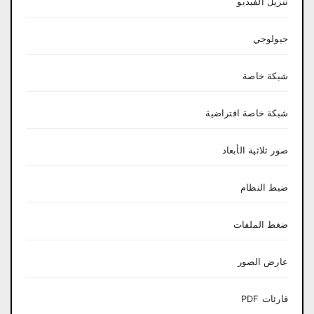
تنزيل الفيديو
جيولوجي
شبكة خاصة
شبكة خاصة افتراضية
صور ثلاثية الأبعاد
ضبط النظام
ضغط الملفات
عارض الصور
قارئات PDF