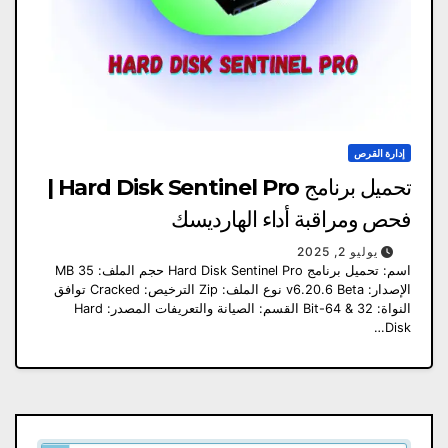
إدارة القرص
تحميل برنامج Hard Disk Sentinel Pro |
فحص ومراقبة أداء الهارديسك
يوليو 2, 2025
اسم: تحميل برنامج Hard Disk Sentinel Pro حجم الملف: 35 MB
الإصدار: v6.20.6 Beta نوع الملف: Zip الترخيص: Cracked توافق
النواة: 32 & 64-Bit القسم: الصيانة والتعريفات المصدر: Hard
Disk…