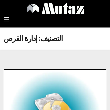
Ski
t
conten
☰
التصنيف:
إدارة القرص