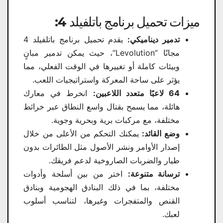
ميزات تحميل برنامج باتلفيلد 4​:
تدمير ديناميكي:
يقدم تحميل برنامج باتلفيلد 4
مجانًا ”Levolution“، حيث يمكن تدمير مبانٍ
وبيئات كاملة أو تغييرها في الوقت الفعلي، مما
يؤثر على ساحة المعركة واستراتيجيات اللعب.
64 لاعبًا متعدد اللاعبين:
انخرط في معارك
هائلة، مما يسمح بقتال واسع النطاق عبر خرائط
مختلفة، مع مركبات برية وبحرية وجوية.
وضع القائد:
يمكنك التحكم من الأعلى من خلال
إصدار الأوامر ونشر الأصول مثل الطائرات بدون
طيار والضربات الصاروخية لدعم فريقك.
ترسانة متنوعة:
اختر من بين أسلحة وأدوات
مختلفة، بما في ذلك البنادق الهجومية وبنادق
القنص والمتفجرات وغيرها، لتناسب أسلوب
لعبك.