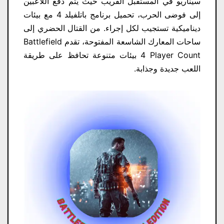
سيناريو في المستقبل القريب حيث يتم دفع اللاعبين
إلى فوضى الحرب، تحميل برنامج باتلفيلد 4 مع بيئات
ديناميكية تستجيب لكل إجراء. من القتال الحضري إلى
ساحات المعارك الشاسعة المفتوحة، تقدم Battlefield
4 Player Count​ بيئات متنوعة تحافظ على طريقة
اللعب جديدة وجذابة.