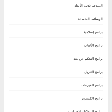
النمذجة ثلاثية الأبعاد
الوسائط المتعددة
برامج إسلامية
برامج الألعاب
برامج التحكم عن بعد
برامج التنزيل
برامج الفورمات
برامج الكمبيوتر
برامج المحاكاة الافتراضية