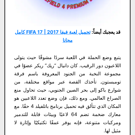
قد يعجبك أيضاً:
تحميل لعبة فيفا 2017 | FIFA 17 كامل
مجانا
يتبع وضع الحملة في اللعبة سردًا مشوقًا حيث يتولى
اللاعبون دور الرقيب. كان دانيال “ريك” ريكر عضوًا في
مجموعة النخبة من الجنود المعروفة باسم فرقة
تومبستون. تأخذك القصة عبر مواقع مختلفة، من
شوارع باكو إلى بحر الصين الجنوبي، حيث تحاول منع
الصراع العالمي. ومع ذلك، فإن وضع تعدد اللاعبين هو
المكان الذي تتألق فيه تحميل برنامج باتلفيلد 4 حقًا. مع
معارك ضخمة تضم 64 لاعبًا وبيئات قابلة للتدمير
ومركبات متنوعة، فإنه يوفر عمقًا تكتيكيًا وإثارة لا
مثيل لها.