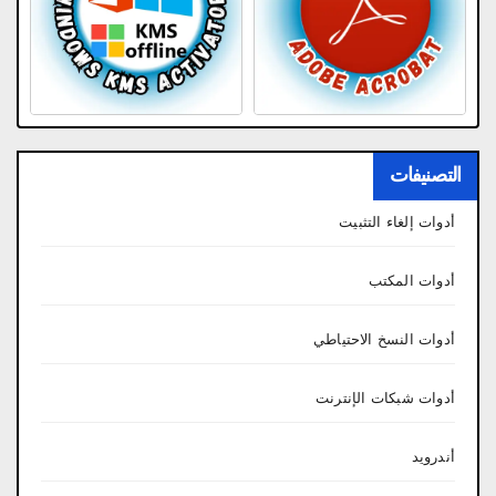
التصنيفات
أدوات إلغاء التثبيت
أدوات المكتب
أدوات النسخ الاحتياطي
أدوات شبكات الإنترنت
أندرويد