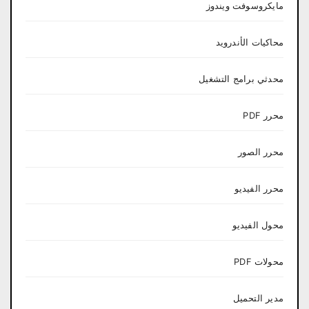
مايكروسوفت ويندوز
محاكيات الأندرويد
محدثي برامج التشغيل
محرر PDF
محرر الصور
محرر الفيديو
محول الفيديو
محولات PDF
مدير التحميل