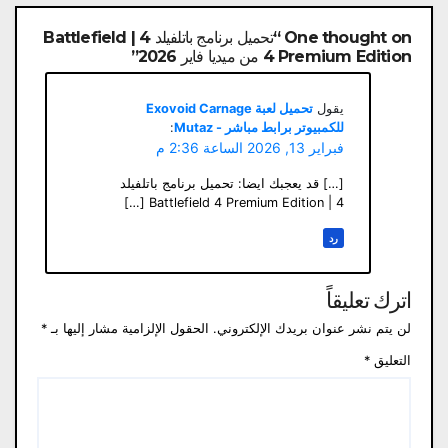
One thought on “تحميل برنامج باتلفيلد 4 | Battlefield
4 Premium Edition من ميديا ​​فاير 2026”
يقول
تحميل لعبة Exovoid Carnage
للكمبيوتر برابط مباشر - Mutaz
:
فبراير 13, 2026 الساعة 2:36 م
[…] قد يعجبك ايضا: تحميل برنامج باتلفيلد
4 | Battlefield 4 Premium Edition […]
رد
اترك تعليقاً
لن يتم نشر عنوان بريدك الإلكتروني.
الحقول الإلزامية مشار إليها بـ
*
التعليق
*