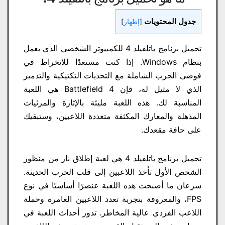
جدول المحتويات
[
إظهار
]
تحميل برنامج باتلفيلد 4 للكمبيوتر الشخصي الذي يعمل
بنظام Windows. إذا كنت مستعدًا للانخراط في
فوضى الحرب الشاملة مع التحديات التكتيكية والتدمير
الذي لا مثيل له، فإن Battlefield 4 هي اللعبة
المناسبة لك. هذه اللعبة مليئة بالإثارة والمرئيات
المذهلة والمعارك المكثفة متعددة اللاعبين، وستبقيك
على حافة مقعدك.
تحميل برنامج باتلفيلد 4 هي لعبة إطلاق نار من منظور
الشخص الأول تأخذ اللاعبين إلى قلب الحرب الحديثة.
سرعان ما أصبحت هذه اللعبة عنصرًا أساسيًا في نوع
FPS، والمعروفة بتجربة تعدد اللاعبين الغامرة وحملة
اللاعب الفردي عالية المخاطر. تدور أحداث اللعبة في