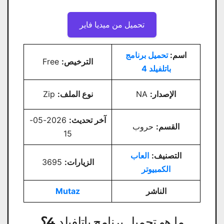
تحميل من ميديا ​​فاير
اسم:
تحميل برنامج
الترخيص:
Free
باتلفيلد 4
الإصدار:
NA
نوع الملف:
Zip
آخر تحديث:
2026-05-
القسم:
حروب
15
التصنيف:
العاب
الزيارات:
3695
الكمبيوتر
الناشر
Mutaz
ما هو تحميل برنامج باتلفيلد 4
؟