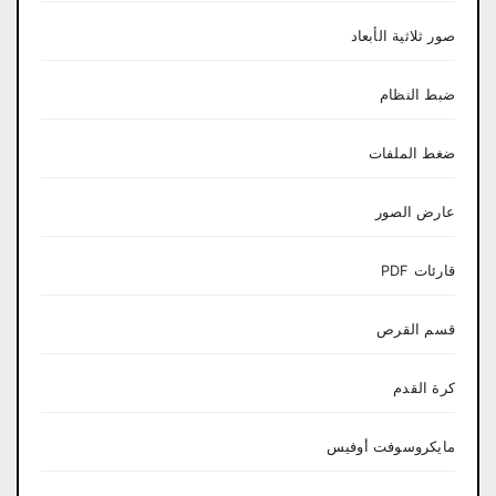
صور ثلاثية الأبعاد
ضبط النظام
ضغط الملفات
عارض الصور
قارئات PDF
قسم القرص
كرة القدم
مايكروسوفت أوفيس