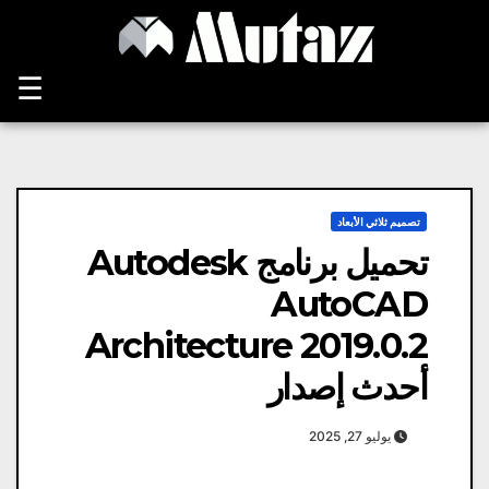
Ski
t
conten
☰
تصميم ثلاثي الأبعاد
تحميل برنامج Autodesk
AutoCAD
Architecture 2019.0.2
أحدث إصدار
يوليو 27, 2025