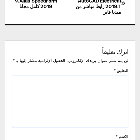
Alias SpeedForm
AutoCAD Electrical
المقالات
2019.1 رابط مباشر من
2019 كامل مجانا
ميديا فاير
اترك تعليقاً
لن يتم نشر عنوان بريدك الإلكتروني.
الحقول الإلزامية مشار إليها بـ
*
التعليق
*
الاسم
*