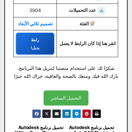
عدد التحميلات
3904
الفئة
تصميم ثلاثي الأبعاد
رابط
انقر هنا إذا كان الرابط لا يعمل
بديل!
شكرًا لك على استخدام منصتنا لتنزيل هذا البرنامج.
بارك الله فيك ومتعك بالصحة والعافية، جزاك الله خيرًا
التحميل المباشر
تصفّح
تحميل برنامج Autodesk
تحميل برنامج Autodesk