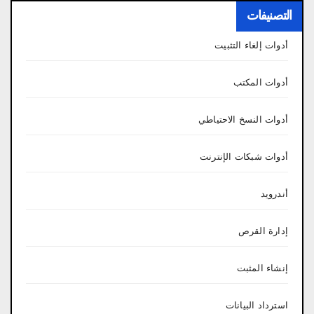
التصنيفات
أدوات إلغاء التثبيت
أدوات المكتب
أدوات النسخ الاحتياطي
أدوات شبكات الإنترنت
أندرويد
إدارة القرص
إنشاء المثبت
استرداد البيانات