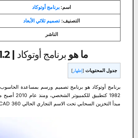
اسم:
برنامج أوتوكاد
التصنيف:
تصميم ثلاثي الأبعاد
الناشر
ما هو
برنامج أوتوكاد | Autodesk AutoCAD 2019.1.2
جدول المحتويات
[
إظهار
]
برنامج أوتوكاد هو برنامج تصميم ورسم بمساعدة الحاسوب يدع
1982 كتطبيق 
مبدأ التخزين السحابي تحت الاسم التجاري الحالي AutoCAD 360.