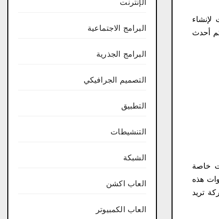
الإنترنت
لإنشاء
البرامج الاجتماعية
كم أحدث
البرامج الجذرية
التصميم الجرافيكي
التطبيق
التنشيطات
الشبكة
 إلى مجموعات أدوات خاصة
لأدوات هذه
العاب اكشن
 إن الشركة تريد
العاب الكمبيوتر