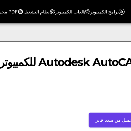
برامج الكمبيوتر
العاب الكمبيوتر
نظام التشغيل
PDF محرر
برنامج أوتوكاد | Autodesk AutoCAD 2019.1.2 للكمبيوت
ميل من ميديا ​​فاير