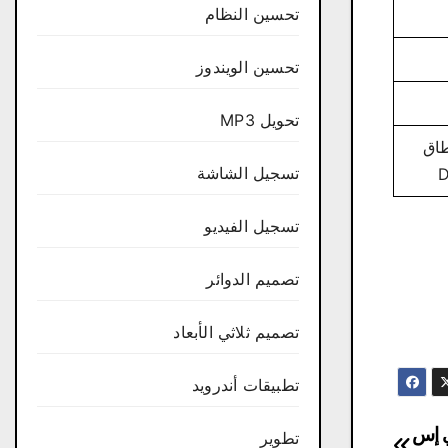
تحسين النظام
تحسين الويندوز
تحويل MP3
يت مع نطاق
تسجيل الشاشة
تسجيل الفيديو
تصميم الدوائر
تصميم ثلاثي الأبعاد
تطبيقات أندرويد
Autode |ثري دي إس
تطوير