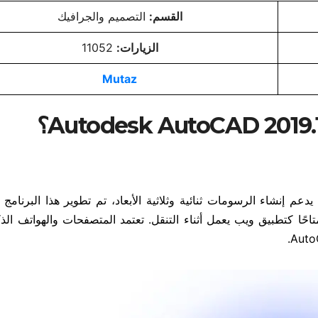
القسم:
التصميم والجرافيك
الزيارات:
11052
Mutaz
؟
م إنشاء الرسومات ثنائية وثلاثية الأبعاد، تم تطوير هذا البرنامج 
للكمبيوتر الشخصي، ومنذ عام 2010 أصبح متاحًا كتطبيق ويب يعمل أثناء التنقل. تعتمد المتصفحات والهوات