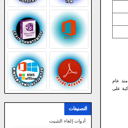
منذ عام
ف الذكية على
التصنيفات
أدوات إلغاء التثبيت