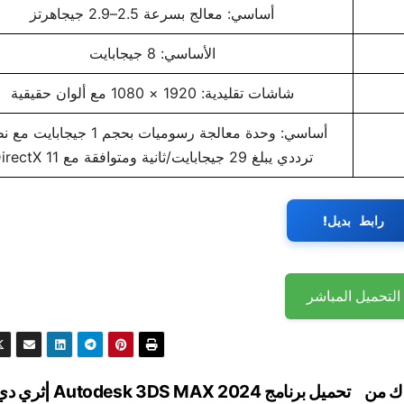
أساسي: معالج بسرعة 2.5–2.9 جيجاهرتز
الأساسي: 8 جيجابايت
شاشات تقليدية: 1920 × 1080 مع ألوان حقيقية
أساسي: وحدة معالجة رسوميات بحجم 1 جيجابا
ترددي يبلغ 29 جيجابايت/ثانية ومتوافقة مع DirectX 11
رابط بديل!
التحميل المباشر
 كامل مع كراك من
تحميل برنامج 2024 sk 3DS MAX