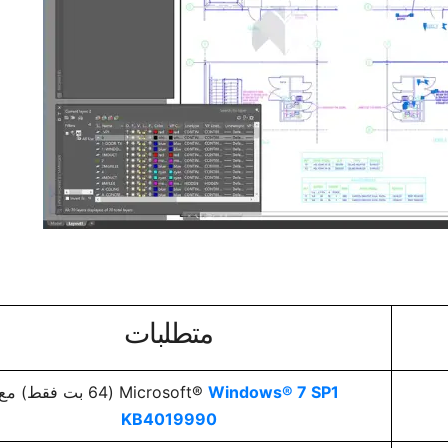
متطلبات
Windows® 7 SP1
Microsoft®
(64 بت فقط) مع
KB4019990