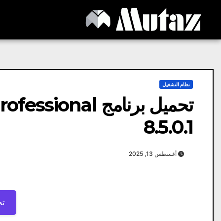
Ski
t
conten
نظام التشغيل
تحميل برنامج al
8.5.0.1
أغسطس 13, 2025
تح