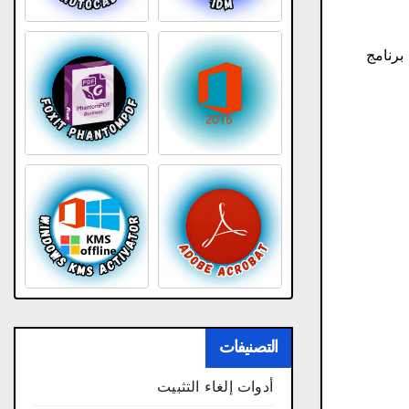
ابط مباشر.اسم برنامج
التصنيفات
أدوات إلغاء التثبيت