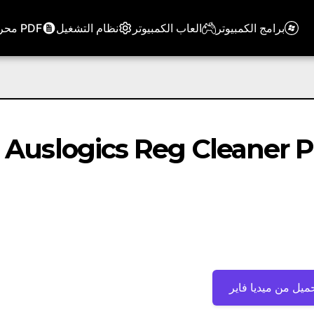
برامج الكمبيوتر
العاب الكمبيوتر
نظام التشغيل
PDF محرر
Auslogics Reg Cleaner Profession
ميل من ميديا ​​فاير