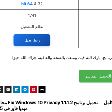
64 bit
32 &
1741
نظام التشغيل
رابط بديل!
نامج. بارك الله فيك ومتعك بالصحة والعافية، جزاك الله خيرًا
التحميل المباشر
مج Amazing Slider Enterprise 6.8 كامل
تحميل برنامج acy 1.1.1.2
ميديا ​​فاير في 2025