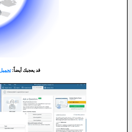
قد يعجبك أيضاً:
تحميل برنامج ble