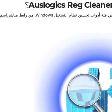
اسم برنامج جديد في فئة أدوات تحسين نظام التشغيل Windows. من ر