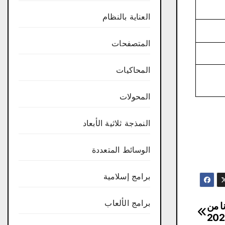
العناية بالنظام
المتصفحات
المحاكيات
المحولات
النمذجة ثلاثية الأبعاد
الوسائط المتعددة
برامج إسلامية
برامج الألعاب
Fix Windows 10 Priv مجانا من