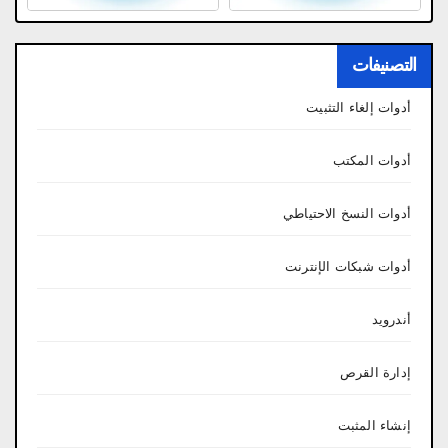
التصنيفات
أدوات إلغاء التثبيت
أدوات المكتب
أدوات النسخ الاحتياطي
أدوات شبكات الإنترنت
أندرويد
إدارة القرص
إنشاء المثبت