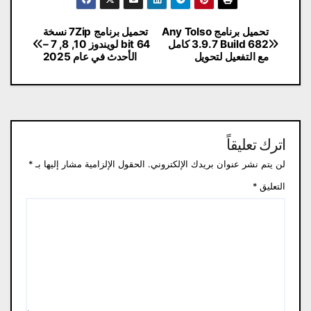
تصفّح
تحميل برنامج Any ToIso
تحميل برنامج 7Zip نسخة
3.9.7 Build 682 كامل
64 bit لويندوز 10, 8, 7 –
المقالات
مع التفعيل لتحويل
الأحدث في عام 2025
اترك تعليقاً
لن يتم نشر عنوان بريدك الإلكتروني.
الحقول الإلزامية مشار إليها بـ
*
التعليق
*