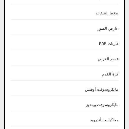
ضغط الملفات
عارض الصور
قارئات PDF
قسم القرص
كرة القدم
مايكروسوفت أوفيس
مايكروسوفت ويندوز
محاكيات الأندرويد