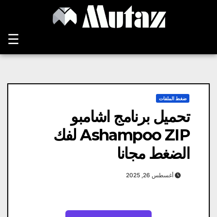
Ski
t
conten
☰
ضغط الملفات
تحميل برنامج اشامبو
Ashampoo ZIP لفك
الضغط مجانا
أغسطس 26, 2025