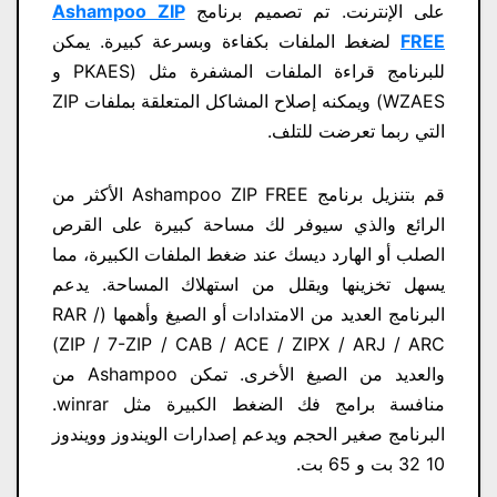
على الإنترنت. تم تصميم برنامج
Ashampoo ZIP
FREE
لضغط الملفات بكفاءة وبسرعة كبيرة. يمكن
للبرنامج قراءة الملفات المشفرة مثل (PKAES و
WZAES) ويمكنه إصلاح المشاكل المتعلقة بملفات ZIP
التي ربما تعرضت للتلف.
قم بتنزيل برنامج Ashampoo ZIP FREE الأكثر من
الرائع والذي سيوفر لك مساحة كبيرة على القرص
الصلب أو الهارد ديسك عند ضغط الملفات الكبيرة، مما
يسهل تخزينها ويقلل من استهلاك المساحة. يدعم
البرنامج العديد من الامتدادات أو الصيغ وأهمها (RAR /
ZIP / 7-ZIP / CAB / ACE / ZIPX / ARJ / ARC)
والعديد من الصيغ الأخرى. تمكن Ashampoo من
منافسة برامج فك الضغط الكبيرة مثل winrar.
البرنامج صغير الحجم ويدعم إصدارات الويندوز وويندوز
10 32 بت و 65 بت.