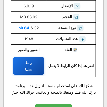
الإصدار
6.0.19
الحجم
88.02 MB
نوع النسخة
64 bit
32 &
عدد التحميلات
1948
الفئة
الصور والصور
رابط
انقر هنا إذا كان الرابط لا يعمل
بديل!
شكرًا لك على استخدام منصتنا لتنزيل هذا البرنامج.
بارك الله فيك ومتعك بالصحة والعافية، جزاك الله خيرًا