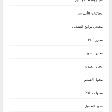
مايكروسوفت ويندوز
محاكيات الأندرويد
محدثي برامج التشغيل
محرر PDF
محرر الصور
محرر الفيديو
محول الفيديو
محولات PDF
مدير التحميل