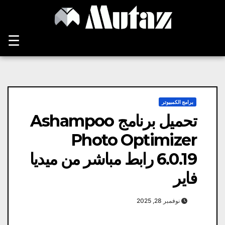
Ski
t
conten
☰
برامج الكمبيوتر
تحميل برنامج Ashampoo
Photo Optimizer
6.0.19 رابط مباشر من ميديا
​​فاير
نوفمبر 28, 2025