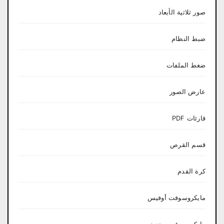
صور ثلاثية الأبعاد
ضبط النظام
ضغط الملفات
عارض الصور
قارئات PDF
قسم القرص
كرة القدم
مايكروسوفت أوفيس