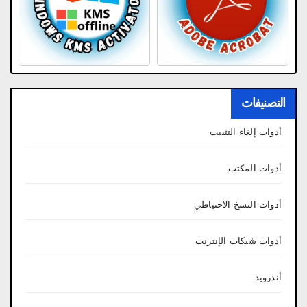
التصنيفات
أدوات إلغاء التثبيت
أدوات المكتب
أدوات النسخ الاحتياطي
أدوات شبكات الإنترنت
أندرويد