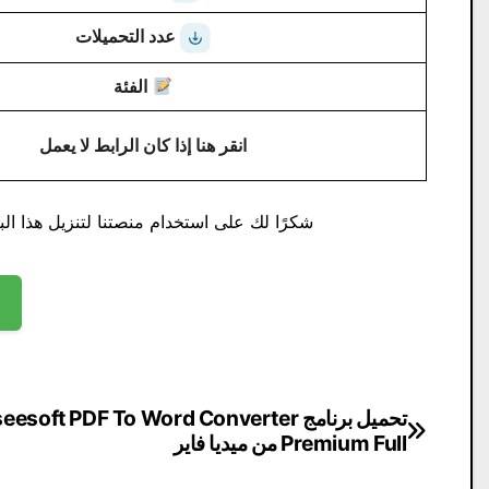
عدد التحميلات
الفئة
انقر هنا إذا كان الرابط لا يعمل
شكرًا لك على استخدام منصتنا لتنزيل هذا البر
تصفّح
تحميل برنامج eesoft PDF To Word Converter
Premium Full من ميديا ​​فاير
المقالات