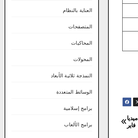
العناية بالنظام
المتصفحات
المحاكيات
المحولات
النمذجة ثلاثية الأبعاد
الوسائط المتعددة
برامج إسلامية
 مجاني من ميديا
​​فاير
برامج الألعاب