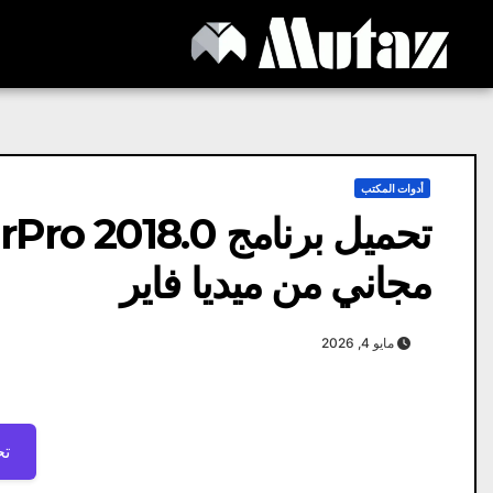
Ski
t
conten
أدوات المكتب
تحميل برنامج 0
مجاني من ميديا ​​فاير
مايو 4, 2026
تح