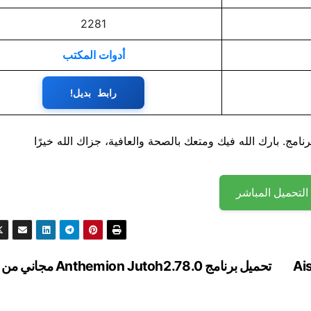
2281
أدوات المكتب
رابط بديل!
نامج. بارك الله فيك ومتعك بالصحة والعافية، جزاك الله خيرًا
التحميل المباشر
Ais
تحميل برنامج Anthemion Jutoh2.78.0