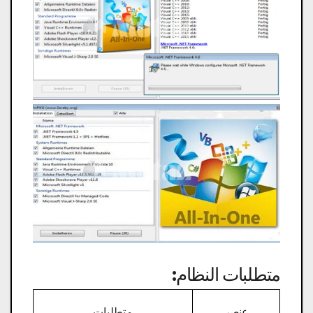
متطلبات النظام:
متطلبات
عنصر