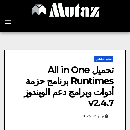
Ski
t
conten
☰
نظام التشغيل
تحميل All in One
Runtimes برنامج حزمة
أدوات وبرامج دعم الويندوز
v2.4.7
يونيو 26, 2025