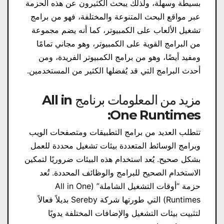
بسيطة وسهلة، ولذلك يبحث الكثيرون عن هذه الحزمة
عبر مواقع البحث المتنوعة والمختلفة، فهو من برامج
تشغيل الألعاب على الكمبيوتر، كما أنه يضم مجموعة
من البرامج القوية على الكمبيوتر، وهو مجاني تمامًا
ومفيد أيضًا، وهو من برامج الكمبيوتر الفريدة، ومن
أحدث البرامج التي قد يُفضلها الكثير من المستخدمين.
مزيد من المعلومات برنامج All in
One Runtimes:
تتطلب العديد من برامج التطبيقات ومتصفحات الويب
وبرامج الوسائط المتعددة بيئات تشغيل محددة للعمل
بشكل صحيح. يُعد استخدام هذه البيئات ضروريًا لتمكين
الاستخدام الصحيح للبرامج والوظائف المحددة. تُعد
حزمة “أوقات التشغيل الشاملة” (All in One
Runtimes) التي طورتها شركة Sereby بديلاً فعالاً
لتثبيت بيئات التشغيل والإضافات المختلفة يدويًا