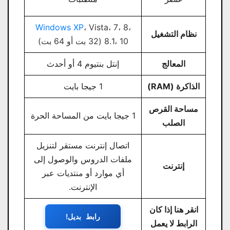
Windows XP
، Vista، 7، 8،
نظام التشغيل
8.1، 10 (32 بت أو 64 بت)
المعالج
إنتل بنتيوم 4 أو أحدث
الذاكرة (RAM)
1 جيجا بايت
مساحة القرص
1 جيجا بايت من المساحة الحرة
الصلب
اتصال إنترنت مستقر لتنزيل
ملفات الدروس والوصول إلى
إنترنت
أي موارد أو منتديات عبر
الإنترنت.
انقر هنا إذا كان
رابط بديل!
الرابط لا يعمل