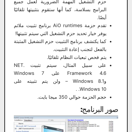
حزم التشغيل المهمة الضرورية لعمل جميع
البرامج بسلاسة، كما أنها ستقوم بتثبيتها تلقائيًا
أيضًا.
تقدم حزمة AiO runtimes برنامج تثبيت ملائم
يوفر خيار تحديد حزم التشغيل التي سيتم تثبيتها!
كما يكتشف برنامج التثبيت حزم التشغيل المثبتة
بالفعل لتجنب إعادة التثبيت.
يتم فحص تبعيات النظام تلقائيًا.
على سبيل المثال، سيتم تثبيت .NET
Framework 4.6 على Windows 7
وWindows 8.1 – ولن يتم تثبيته على
Windows 10. .
حجم الحزمة حوالي 350 ميجا بايت.
صور البرنامج: