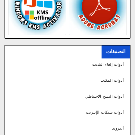
التصنيفات
أدوات إلغاء التثبيت
أدوات المكتب
أدوات النسخ الاحتياطي
أدوات شبكات الإنترنت
أندرويد