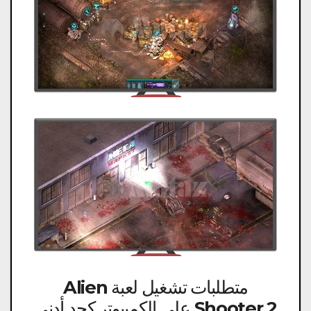
متطلبات تشغيل لعبة Alien
Shooter 2 على الكمبيوتر كحد أدنى