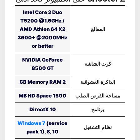
Intel Core 2 Duo
T5200 @1.6GHz /
المعالج
AMD Athlon 64 X2
3600+ @2000MHz
or better
NVIDIA GeForce
كرت الشاشة
8500 GT
الذاكرة العشوائية
2 GB Memory RAM
مساحة القرص الصلب
1500 MB HD Space
برنامج
DirectX 10
Windows 7
(service
نظام التشغيل
pack 1), 8, 10