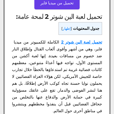
تحميل من ميديا ​​فاير
تحميل لعبة الين شوتر 2 لمحة عامة:
جدول المحتويات
[
إظهار
]
تحميل لعبة الين شوتر 2
الكاملة للكمبيوتر من ميديا ​​
فاير، وهي من أشهر وأقوى ألعاب القتال وإطلاق النار
ضد خصوم من مسافات بعيدة. إنها لعبة أكشن من
المستوى الأول، تواجه فيها أعداءً متنوعين، معظمهم
كائنات فضائية غريبة تم استدعاؤها بالخطأ خلال تجارب
خاصة للجيش الأمريكي، لكن هؤلاء الغزاة الفضائيين لا
يحملون نوايا حسنة تجاه كوكب الأرض إطلاقًا، بل هم
هنا لنشر الفوضى والدمار. تقع على عاتقك مسؤولية
كبيرة في حماية الأرض والدفاع عنها بالتخلص من
جحافل الفضائيين قبل أن ينفذوا مخططهم وينتشروا
في مناطق أخرى حول العالم.