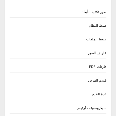
صور ثلاثية الأبعاد
ضبط النظام
ضغط الملفات
عارض الصور
قارئات PDF
قسم القرص
كرة القدم
مايكروسوفت أوفيس