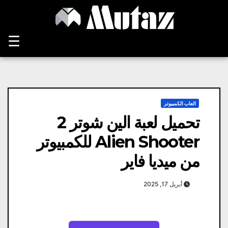
Ski
t
conten
☰
العاب الكمبيوتر
تحميل لعبة الين شوتر 2
Alien Shooter للكمبيوتر
من ميديا فاير
أبريل 17, 2025