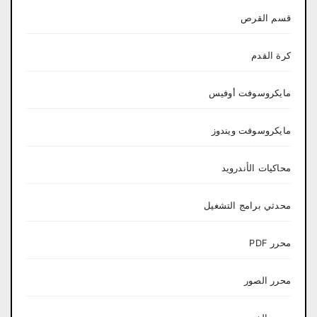
قسم القرص
كرة القدم
مايكروسوفت أوفيس
مايكروسوفت ويندوز
محاكيات الأندرويد
محدثي برامج التشغيل
محرر PDF
محرر الصور