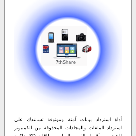
أداة استرداد بيانات آمنة وموثوقة تساعدك على
استرداد الملفات والمجلدات المحذوفة من الكمبيوتر
الشخصي وأقسام القرص الصلب وبطاقات SD وذاكرة