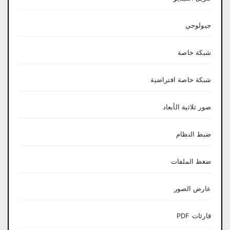
جيولوجي
شبكة خاصة
شبكة خاصة افتراضية
صور ثلاثية الأبعاد
ضبط النظام
ضغط الملفات
عارض الصور
قارئات PDF