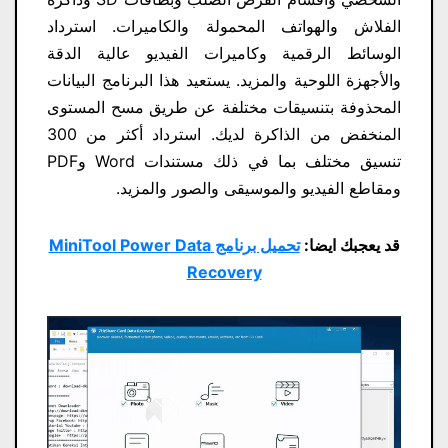
الفلاش والهواتف المحمولة والكاميرات. استرداد
الوسائط الرقمية وكاميرات الفيديو عالية الدقة
والأجهزة اللوحية والمزيد. يستعيد هذا البرنامج البيانات
المحذوفة بتنسيقات مختلفة عن طريق مسح المستوى
المنخفض من الذاكرة لديك. استرداد أكثر من 300
تنسيق مختلف بما في ذلك مستندات Word وPDF
ومقاطع الفيديو والموسيقى والصور والمزيد.
قد يعجبك ايضا:
تحميل برنامج MiniTool Power Data
Recovery