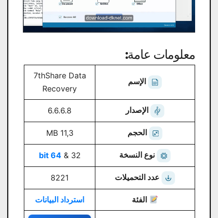
معلومات عامة:
7thShare Data
الإسم
Recovery
الإصدار
6.6.6.8
الحجم
11,3 MB
نوع النسخة
64 bit
32 &
عدد التحميلات
8221
الفئة
استرداد البيانات