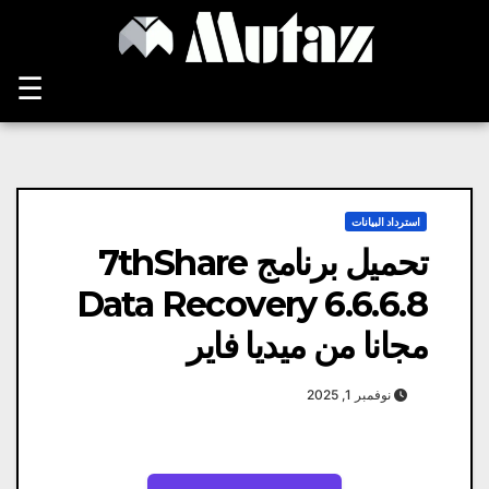
Ski
t
conten
☰
استرداد البيانات
تحميل برنامج 7thShare
Data Recovery 6.6.6.8
مجانا من ميديا ​​فاير
نوفمبر 1, 2025