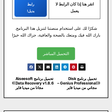
انقر هنا إذا كان الرابط لا
رابط
يعمل
بديل!
شكرًا لك على استخدام منصتنا لتنزيل هذا البرنامج.
بارك الله فيك ومتعك بالصحة والعافية، جزاك الله خيرًا
التحميل المباشر
تصفّح
تحميل برنامج Disk
تحميل برنامج Aiseesoft
Data Recovery v1.8.6
Genius Professional –
المقالات
مجاني من ميديا ​​فاير
مجانا من ميديا ​​فاير