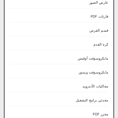
عارض الصور
قارئات PDF
قسم القرص
كرة القدم
مايكروسوفت أوفيس
مايكروسوفت ويندوز
محاكيات الأندرويد
محدثي برامج التشغيل
محرر PDF