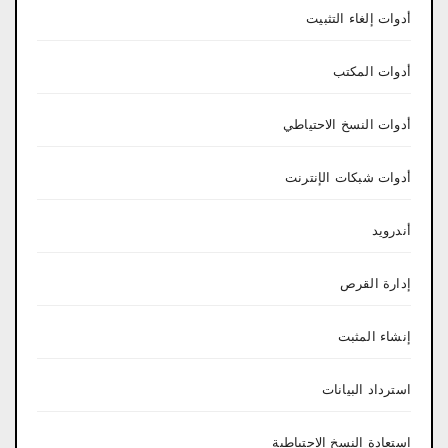
أدوات إلغاء التثبيت
أدوات المكتب
أدوات النسخ الاحتياطي
أدوات شبكات الإنترنت
أندرويد
إدارة القرص
إنشاء المثبت
استرداد البيانات
استعادة النسخ الاحتياطية