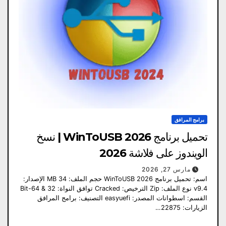
برامج المرافق
تحميل برنامج WinToUSB 2026 | نسخ
الويندوز على فلاشة 2026
مارس 27, 2026
اسم: تحميل برنامج WinToUSB 2026 حجم الملف: 34 MB الإصدار:
v9.4 نوع الملف: Zip الترخيص: Cracked توافق النواة: 32 & 64-Bit
القسم: اسطوانات المصدر: easyuefi التصنيف: برامج المرافق
الزيارات: 22875…