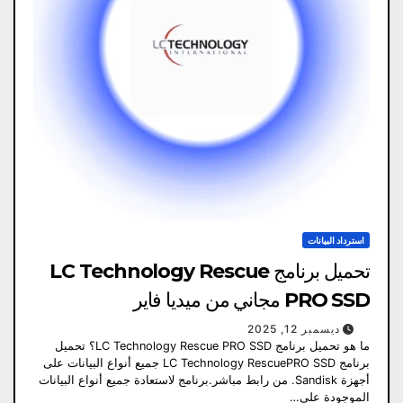
استرداد البيانات
تحميل برنامج LC Technology Rescue
PRO SSD مجاني من ميديا ​​فاير
ديسمبر 12, 2025
ما هو تحميل برنامج LC Technology Rescue PRO SSD؟ تحميل
برنامج LC Technology RescuePRO SSD جميع أنواع البيانات على
أجهزة Sandisk. من رابط مباشر.برنامج لاستعادة جميع أنواع البيانات
الموجودة على…