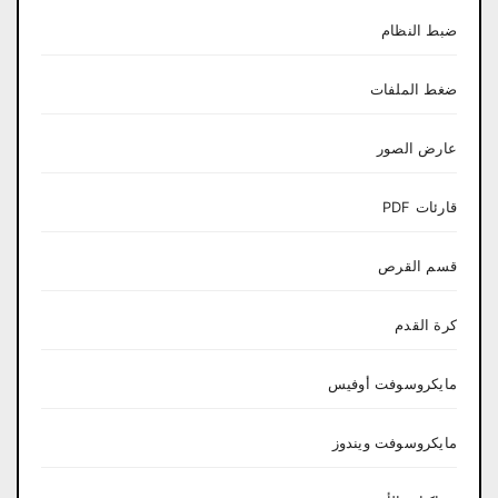
ضبط النظام
ضغط الملفات
عارض الصور
قارئات PDF
قسم القرص
كرة القدم
مايكروسوفت أوفيس
مايكروسوفت ويندوز