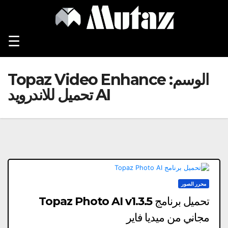
Ski
t
conten
☰
الوسم:
Topaz Video Enhance
AI تحميل للاندرويد
محرر الصور
تحميل برنامج Topaz Photo AI v1.3.5
مجاني من ميديا ​​فاير