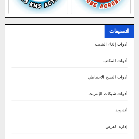
التصنيفات
أدوات إلغاء التثبيت
أدوات المكتب
أدوات النسخ الاحتياطي
أدوات شبكات الإنترنت
أندرويد
إدارة القرص