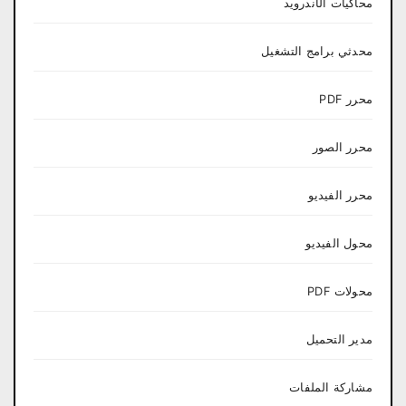
محاكيات الأندرويد
محدثي برامج التشغيل
محرر PDF
محرر الصور
محرر الفيديو
محول الفيديو
محولات PDF
مدير التحميل
مشاركة الملفات