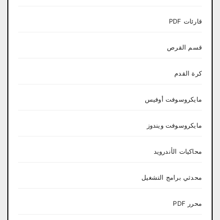
قارئات PDF
قسم القرص
كرة القدم
مايكروسوفت أوفيس
مايكروسوفت ويندوز
محاكيات الأندرويد
محدثي برامج التشغيل
محرر PDF