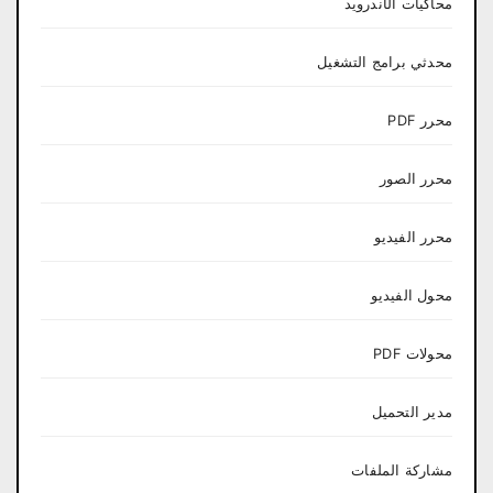
محاكيات الأندرويد
محدثي برامج التشغيل
محرر PDF
محرر الصور
محرر الفيديو
محول الفيديو
محولات PDF
مدير التحميل
مشاركة الملفات