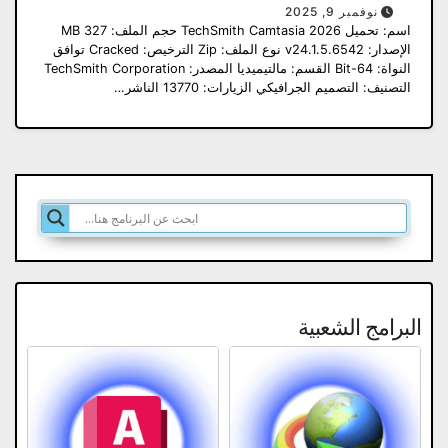
نوفمبر 9, 2025
اسم: تحميل TechSmith Camtasia 2026 حجم الملف: 327 MB
الإصدار: v24.1.5.6542 نوع الملف: Zip الترخيص: Cracked توافق
النواة: 64-Bit القسم: مالتيميديا المصدر: TechSmith Corporation
التصنيف: التصميم الجرافيكي الزيارات: 13770 الناشر…
البرامج الشعبية