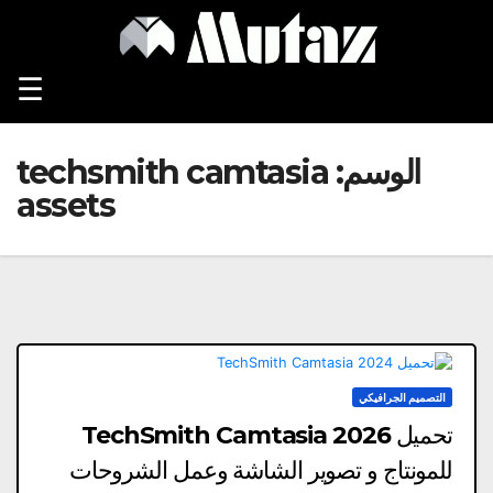
Ski
t
conten
☰
الوسم:
techsmith camtasia
assets
التصميم الجرافيكي
تحميل TechSmith Camtasia 2026
للمونتاج و تصوير الشاشة وعمل الشروحات