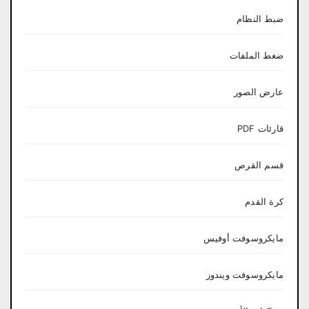
ضبط النظام
ضغط الملفات
عارض الصور
قارئات PDF
قسم القرص
كرة القدم
مايكروسوفت أوفيس
مايكروسوفت ويندوز