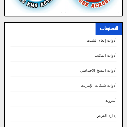
التصنيفات
أدوات إلغاء التثبيت
أدوات المكتب
أدوات النسخ الاحتياطي
أدوات شبكات الإنترنت
أندرويد
إدارة القرص