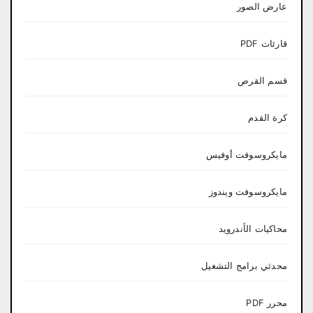
عارض الصور
قارئات PDF
قسم القرص
كرة القدم
مايكروسوفت أوفيس
مايكروسوفت ويندوز
محاكيات الأندرويد
محدثي برامج التشغيل
محرر PDF