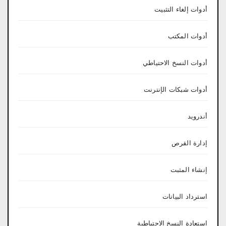
أدوات إلغاء التثبيت
أدوات المكتب
أدوات النسخ الاحتياطي
أدوات شبكات الإنترنت
أندرويد
إدارة القرص
إنشاء المثبت
استرداد البيانات
استعادة النسخ الاحتياطية