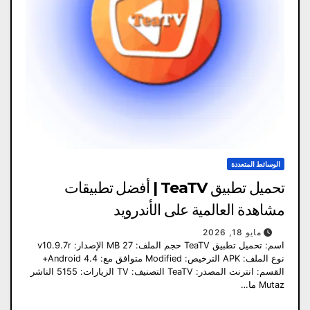
الوسائط المتعددة
تحميل تطبيق TeaTV | أفضل تطبيقات
مشاهدة العالمية على الأندرويد
مايو 18, 2026
اسم: تحميل تطبيق TeaTV حجم الملف: 27 MB الإصدار: v10.9.7r
نوع الملف: APK الترخيص: Modified متوافق مع: Android 4.4+
القسم: انترنت المصدر: TeaTV التصنيف: TV الزيارات: 5155 الناشر
Mutaz ما…