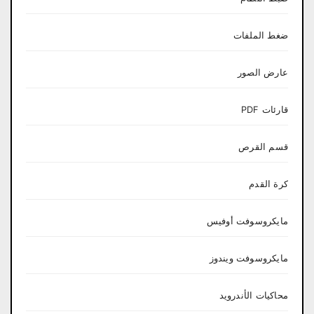
ضغط الملفات
عارض الصور
قارئات PDF
قسم القرص
كرة القدم
مايكروسوفت أوفيس
مايكروسوفت ويندوز
محاكيات الأندرويد