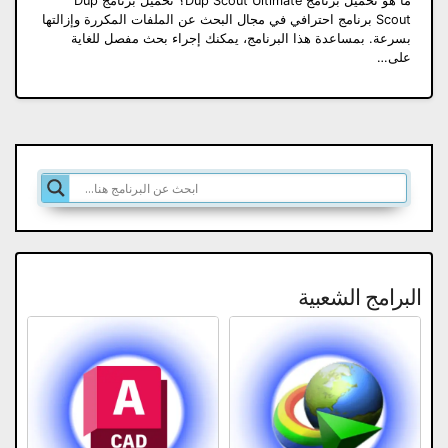
ما هو تحميل برنامج Dup Scout Ultimate؟ تحميل برنامج Dup
Scout برنامج احترافي في مجال البحث عن الملفات المكررة وإزالتها
بسرعة. بمساعدة هذا البرنامج، يمكنك إجراء بحث مفصل للغاية
على…
البرامج الشعبية