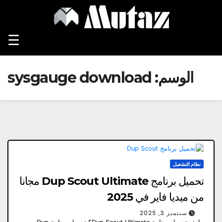
Ski
t
conten
☰
الوسم:
sysgauge download
نظام التشغيل
تحميل برنامج Dup Scout Ultimate مجانا
من ميديا ​​فاير في 2025
سبتمبر 3, 2025