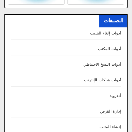
التصنيفات
أدوات إلغاء التثبيت
أدوات المكتب
أدوات النسخ الاحتياطي
أدوات شبكات الإنترنت
أندرويد
إدارة القرص
إنشاء المثبت