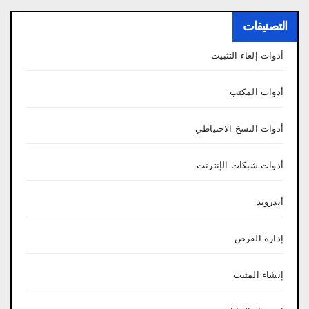
التصنيفات
أدوات إلغاء التثبيت
أدوات المكتب
أدوات النسخ الاحتياطي
أدوات شبكات الإنترنت
أندرويد
إدارة القرص
إنشاء المثبت