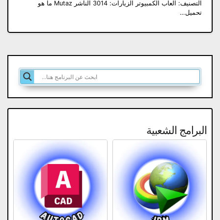
التصنيف: العاب الكمبيوتر الزيارات: 3014 الناشر Mutaz ما هو
تحميل…
البرامج الشعبية