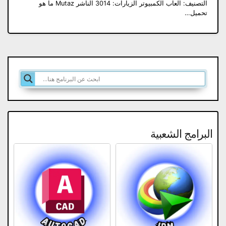
التصنيف: العاب الكمبيوتر الزيارات: 3014 الناشر Mutaz ما هو
تحميل…
البرامج الشعبية