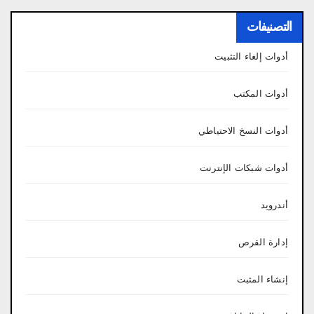
التصنيفات
أدوات إلغاء التثبيت
أدوات المكتب
أدوات النسخ الاحتياطي
أدوات شبكات الإنترنت
أندرويد
إدارة القرص
إنشاء المثبت