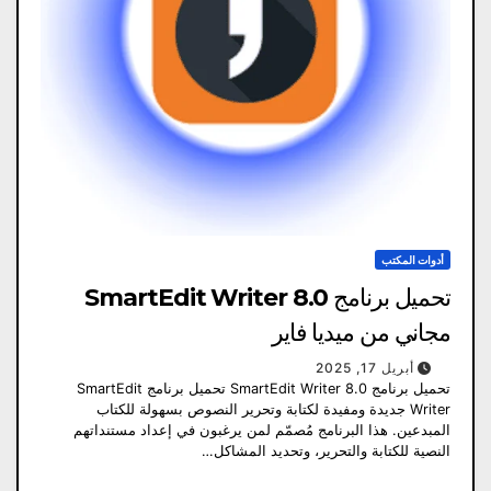
أدوات المكتب
تحميل برنامج SmartEdit Writer 8.0
مجاني من ميديا ​​فاير
أبريل 17, 2025
تحميل برنامج SmartEdit Writer 8.0 تحميل برنامج SmartEdit
Writer جديدة ومفيدة لكتابة وتحرير النصوص بسهولة للكتاب
المبدعين. هذا البرنامج مُصمّم لمن يرغبون في إعداد مستنداتهم
النصية للكتابة والتحرير، وتحديد المشاكل…