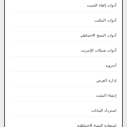
أدوات إلغاء التثبيت
أدوات المكتب
أدوات النسخ الاحتياطي
أدوات شبكات الإنترنت
أندرويد
إدارة القرص
إنشاء المثبت
استرداد البيانات
استعادة النسخ الاحتياطية