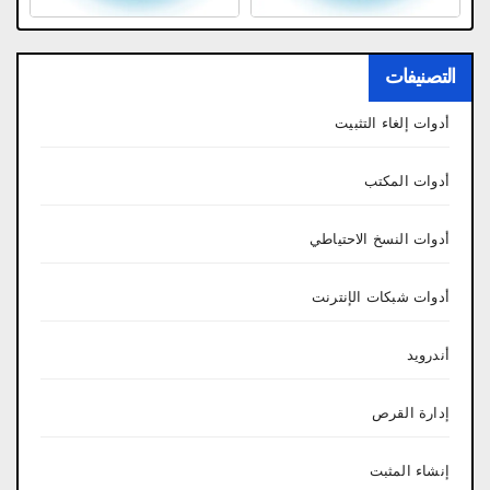
التصنيفات
أدوات إلغاء التثبيت
أدوات المكتب
أدوات النسخ الاحتياطي
أدوات شبكات الإنترنت
أندرويد
إدارة القرص
إنشاء المثبت