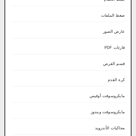
ضغط الملفات
عارض الصور
قارئات PDF
قسم القرص
كرة القدم
مايكروسوفت أوفيس
مايكروسوفت ويندوز
محاكيات الأندرويد