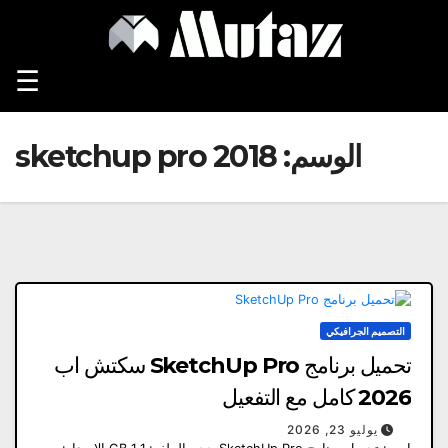
Ski
t
conten
☰
الوسم:
sketchup pro 2018
التصميم الجرافيكي
تحميل برنامج SketchUp Pro سكتش اب
2026 كامل مع التفعيل
يوليو 23, 2026