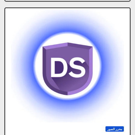
محرر الصور