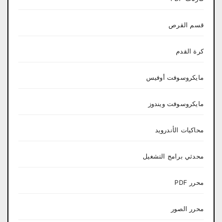
قسم القرص
كرة القدم
مايكروسوفت أوفيس
مايكروسوفت ويندوز
محاكيات الأندرويد
محدثي برامج التشغيل
محرر PDF
محرر الصور