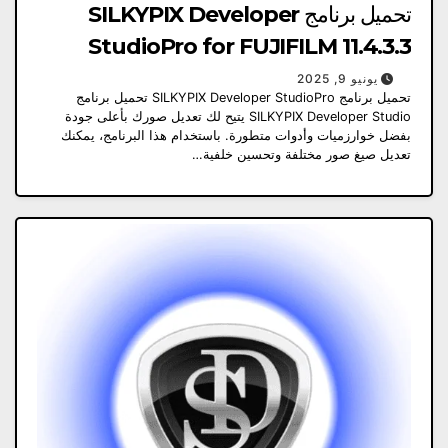
تحميل برنامج SILKYPIX Developer
StudioPro for FUJIFILM 11.4.3.3
يونيو 9, 2025
تحميل برنامج SILKYPIX Developer StudioPro تحميل برنامج
SILKYPIX Developer Studio يتيح لك تعديل صورك بأعلى جودة
بفضل خوارزميات وأدوات متطورة. باستخدام هذا البرنامج، يمكنك
تعديل صيغ صور مختلفة وتحسين خلفية…