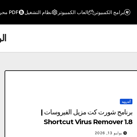
برامج الكمبيوتر
العاب الكمبيوتر
نظام التشغيل
PDF محرر
ال
أندرويد
برنامج شورت كت مزيل الفيروسات |
Shortcut Virus Remover 1.8
يوليو 13, 2026