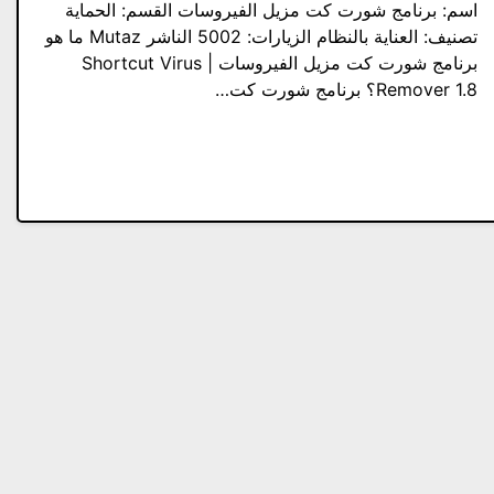
اسم: برنامج شورت كت مزيل الفيروسات القسم: الحماية
تصنيف: العناية بالنظام الزيارات: 5002 الناشر Mutaz ما هو
برنامج شورت كت مزيل الفيروسات | Shortcut Virus
Remover 1.8؟ برنامج شورت كت…