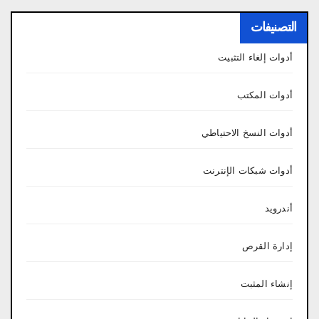
التصنيفات
أدوات إلغاء التثبيت
أدوات المكتب
أدوات النسخ الاحتياطي
أدوات شبكات الإنترنت
أندرويد
إدارة القرص
إنشاء المثبت